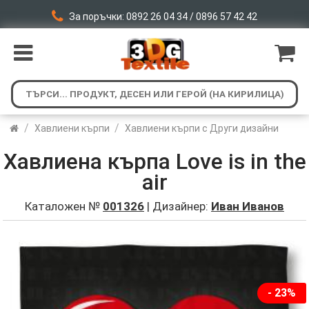
За поръчки: 0892 26 04 34 / 0896 57 42 42
/
/
Хавлиени кърпи
Хавлиени кърпи с Други дизайни
Хавлиена кърпа Love is in the
air
Каталожен №
001326
| Дизайнер:
Иван Иванов
- 23%