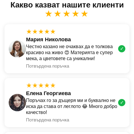
Какво казват нашите клиенти
★★★★★
★★★★★
Мария Николова
Честно казано не очаквах да е толкова
✓
красиво на живо 😍 Материята е супер
мека, а цветовете са уникални!
Потвърдена поръчка
★★★★★
Елена Георгиева
Поръчах го за дъщеря ми и буквално не
✓
иска да става от леглото 😂 Много добро
качество!
Потвърдена поръчка