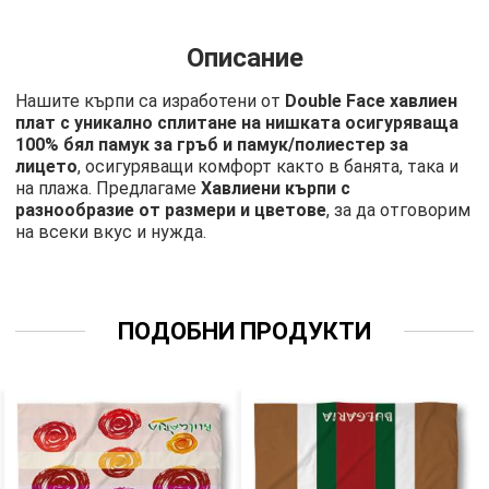
Описание
Нашите кърпи са изработени от
Double Face хавлиен
плат с уникално сплитане на нишката осигуряваща
100% бял памук за гръб и памук/полиестер за
лицето
, осигуряващи комфорт както в банята, така и
на плажа. Предлагаме
Хавлиени кърпи с
разнообразие от размери и цветове
, за да отговорим
на всеки вкус и нужда.
ПОДОБНИ ПРОДУКТИ