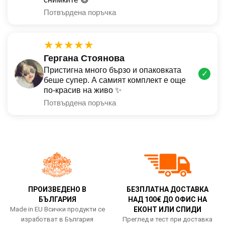
Потвърдена поръчка
★★★★★
Гергана Стоянова
Пристигна много бързо и опаковката
✓
беше супер. А самият комплект е още
по-красив на живо ✨
Потвърдена поръчка
ПРОИЗВЕДЕНО В
БЕЗПЛАТНА ДОСТАВКА
БЪЛГАРИЯ
НАД 100€ ДО ОФИС НА
Made in EU Всички продукти се
ЕКОНТ ИЛИ СПИДИ
изработват в България
Преглед и тест при доставка