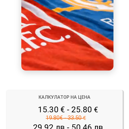
КАЛКУЛАТОР НА ЦЕНА
15.30 € - 25.80
€
19.80€ - 33.50
€
29.92 лв - 50.46 лв