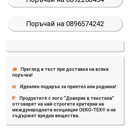
Поръчай на 0896574242
Преглед и тест при доставка на всяка
поръчка!
Идеален подарък за приятел или роднина!
Продуктите с лого “Доверие в текстила”
отговарят на най-строгите критерии на
международната асоциация OEKO-TEX® и не
съдържат вредни вещества.