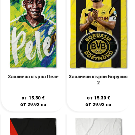
Хавлиена кърпа Пеле
Хавлиени кърпи Борусия
2
от
от
15.30
€
15.30
€
от
от
29.92
лв
29.92
лв