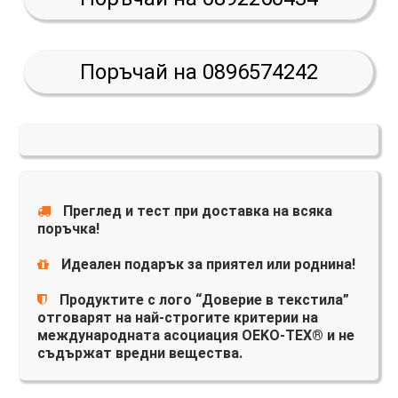
Поръчай на 0896574242
Преглед и тест при доставка на всяка
поръчка!
Идеален подарък за приятел или роднина!
Продуктите с лого “Доверие в текстила”
отговарят на най-строгите критерии на
международната асоциация OEKO-TEX® и не
съдържат вредни вещества.