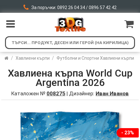
За поръчки: 0892 26 04 34 / 0896 57 42 42
/
/
Хавлиени кърпи
Футболни и Спортни Хавлиени кърпи
Хавлиена кърпа World Cup
Аrgentina 2026
Каталожен №
008275
| Дизайнер:
Иван Иванов
- 23%