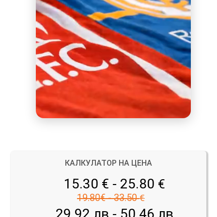
КАЛКУЛАТОР НА ЦЕНА
15.30 € - 25.80
€
19.80€ - 33.50
€
29.92 лв - 50.46 лв