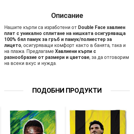
Описание
Нашите кърпи са изработени от
Double Face хавлиен
плат с уникално сплитане на нишката осигуряваща
100% бял памук за гръб и памук/полиестер за
лицето
, осигуряващи комфорт както в банята, така и
на плажа. Предлагаме
Хавлиени кърпи с
разнообразие от размери и цветове
, за да отговорим
на всеки вкус и нужда.
ПОДОБНИ ПРОДУКТИ