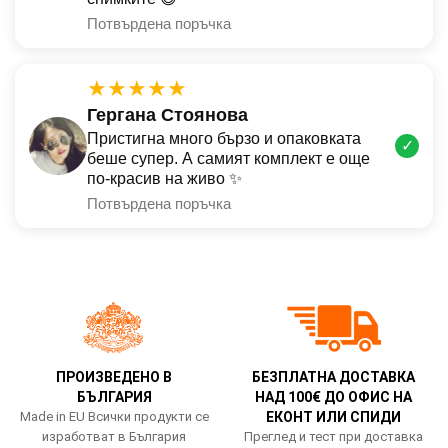
Потвърдена поръчка
★★★★★
Гергана Стоянова
Пристигна много бързо и опаковката
✓
беше супер. А самият комплект е още
по-красив на живо ✨
Потвърдена поръчка
ПРОИЗВЕДЕНО В
БЕЗПЛАТНА ДОСТАВКА
БЪЛГАРИЯ
НАД 100€ ДО ОФИС НА
Made in EU Всички продукти се
ЕКОНТ ИЛИ СПИДИ
изработват в България
Преглед и тест при доставка