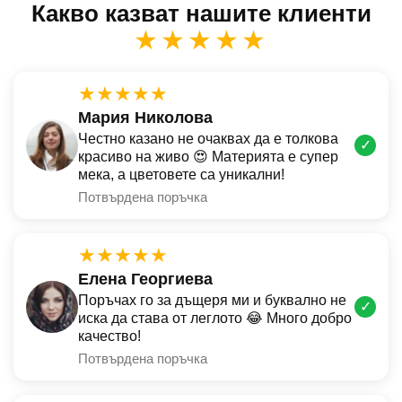
Какво казват нашите клиенти
★★★★★
★★★★★
Мария Николова
Честно казано не очаквах да е толкова
✓
красиво на живо 😍 Материята е супер
мека, а цветовете са уникални!
Потвърдена поръчка
★★★★★
Елена Георгиева
Поръчах го за дъщеря ми и буквално не
✓
иска да става от леглото 😂 Много добро
качество!
Потвърдена поръчка