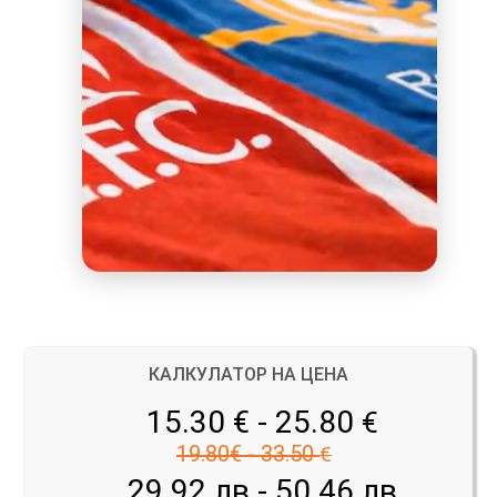
КАЛКУЛАТОР НА ЦЕНА
15.30 € - 25.80
€
19.80€ - 33.50
€
29.92 лв - 50.46 лв