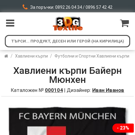
За поръчки: 0892 26 04 34 / 0896 57 42 42
/
/
Хавлиени кърпи
Футболни и Спортни Хавлиени кърпи
Хавлиени кърпи Байерн
Мюнхен
Каталожен №
000104
| Дизайнер:
Иван Иванов
- 23%