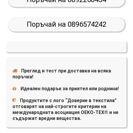
Поръчай на 0896574242
Преглед и тест при доставка на всяка
поръчка!
Идеален подарък за приятел или роднина!
Продуктите с лого “Доверие в текстила”
отговарят на най-строгите критерии на
международната асоциация OEKO-TEX® и не
съдържат вредни вещества.