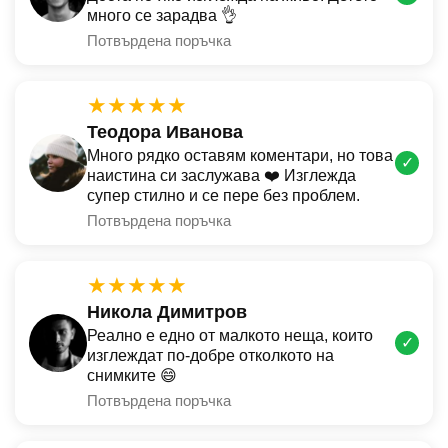
много се зарадва 👌
Потвърдена поръчка
★★★★★
Теодора Иванова
Много рядко оставям коментари, но това
✓
наистина си заслужава ❤️ Изглежда
супер стилно и се пере без проблем.
Потвърдена поръчка
★★★★★
Никола Димитров
Реално е едно от малкото неща, които
✓
изглеждат по-добре отколкото на
снимките 😄
Потвърдена поръчка