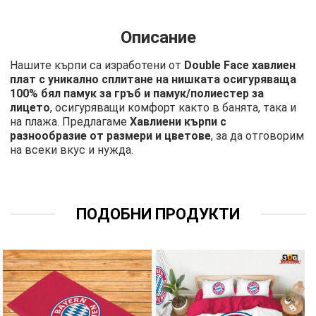
Описание
Нашите кърпи са изработени от
Double Face хавлиен
плат с уникално сплитане на нишката осигуряваща
100% бял памук за гръб и памук/полиестер за
лицето
, осигуряващи комфорт както в банята, така и
на плажа. Предлагаме
Хавлиени кърпи с
разнообразие от размери и цветове
, за да отговорим
на всеки вкус и нужда.
ПОДОБНИ ПРОДУКТИ