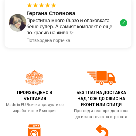
★★★★★
Гергана Стоянова
Пристигна много бързо и опаковката
✓
беше супер. А самият комплект е още
по-красив на живо ✨
Потвърдена поръчка
ПРОИЗВЕДЕНО В
БЕЗПЛАТНА ДОСТАВКА
БЪЛГАРИЯ
НАД 100€ ДО ОФИС НА
Made in EU Всички продукти се
ЕКОНТ ИЛИ СПИДИ
изработват в България
Преглед и тест при доставка
до всяка точка на страната