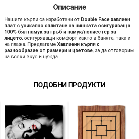
Описание
Нашите кърпи са изработени от
Double Face хавлиен
плат с уникално сплитане на нишката осигуряваща
100% бял памук за гръб и памук/полиестер за
лицето
, осигуряващи комфорт както в банята, така и
на плажа. Предлагаме
Хавлиени кърпи с
разнообразие от размери и цветове
, за да отговорим
на всеки вкус и нужда.
ПОДОБНИ ПРОДУКТИ