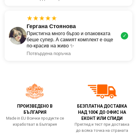
★★★★★
Гергана Стоянова
Пристигна много бързо и опаковката
✓
беше супер. А самият комплект е още
по-красив на живо ✨
Потвърдена поръчка
ПРОИЗВЕДЕНО В
БЕЗПЛАТНА ДОСТАВКА
БЪЛГАРИЯ
НАД 100€ ДО ОФИС НА
Made in EU Всички продукти се
ЕКОНТ ИЛИ СПИДИ
изработват в България
Преглед и тест при доставка
до всяка точка на страната