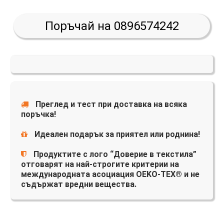
Поръчай на 0896574242
Преглед и тест при доставка на всяка
поръчка!
Идеален подарък за приятел или роднина!
Продуктите с лого “Доверие в текстила”
отговарят на най-строгите критерии на
международната асоциация OEKO-TEX® и не
съдържат вредни вещества.