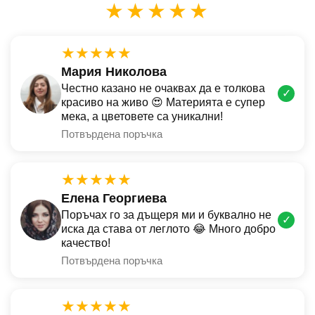
★★★★★
★★★★★
Мария Николова
Честно казано не очаквах да е толкова
✓
красиво на живо 😍 Материята е супер
мека, а цветовете са уникални!
Потвърдена поръчка
★★★★★
Елена Георгиева
Поръчах го за дъщеря ми и буквално не
✓
иска да става от леглото 😂 Много добро
качество!
Потвърдена поръчка
★★★★★