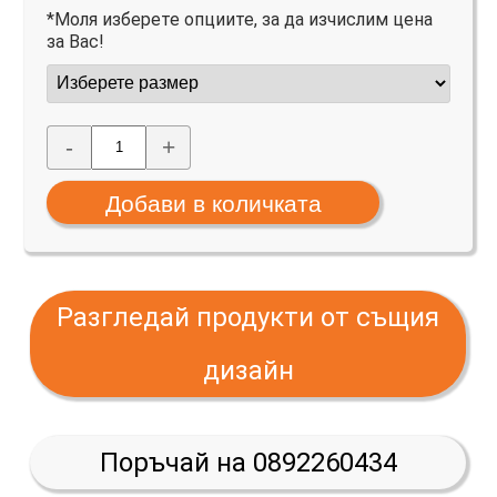
*Моля изберете опциите, за да изчислим цена
за Вас!
-
+
Разгледай продукти от същия
дизайн
Поръчай на 0892260434