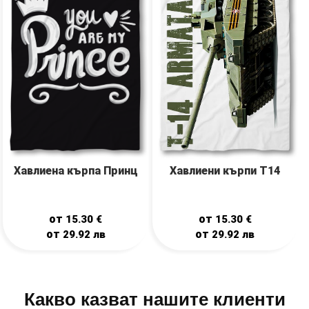
Хавлиени кърпи T14
Хавлиена кърпа Принц
от
от
15.30
€
15.30
€
от
от
29.92
лв
29.92
лв
Какво казват нашите клиенти