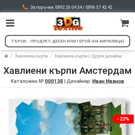
За поръчки: 0892 26 04 34 / 0896 57 42 42
/
/
Хавлиени кърпи
Хавлиени кърпи с Други дизайни
Хавлиени кърпи Амстердам
Каталожен №
000138
| Дизайнер:
Иван Иванов
- 23%