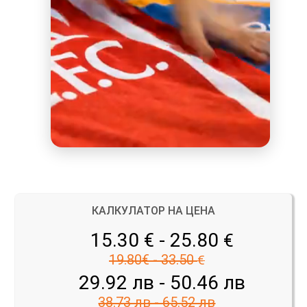
КАЛКУЛАТОР НА ЦЕНА
15.30 € - 25.80
€
19.80€ - 33.50
€
29.92 лв - 50.46 лв
38.73 лв - 65.52 лв