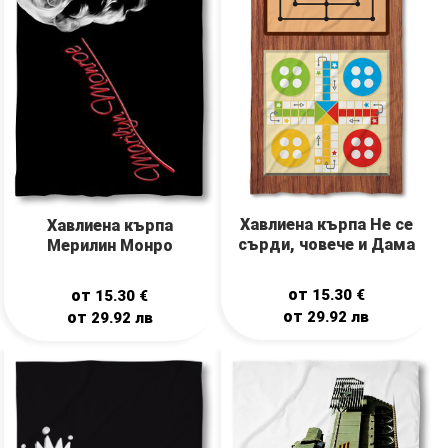
Хавлиена кърпа Не се
Хавлиена кърпа
сърди, човече и Дама
Мерилин Монро
от
от
15.30
€
15.30
€
от
от
29.92
лв
29.92
лв