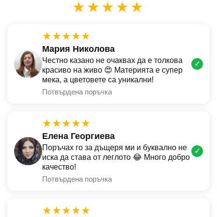
★★★★★
★★★★★
Мария Николова
Честно казано не очаквах да е толкова
✓
красиво на живо 😍 Материята е супер
мека, а цветовете са уникални!
Потвърдена поръчка
★★★★★
Елена Георгиева
Поръчах го за дъщеря ми и буквално не
✓
иска да става от леглото 😂 Много добро
качество!
Потвърдена поръчка
★★★★★