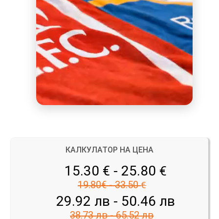
КАЛКУЛАТОР НА ЦЕНА
15.30 € - 25.80
€
19.80€ - 33.50
€
29.92 лв - 50.46 лв
38.73 лв - 65.52 лв