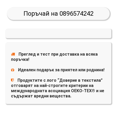
Поръчай на 0896574242
Преглед и тест при доставка на всяка
поръчка!
Идеален подарък за приятел или роднина!
Продуктите с лого “Доверие в текстила”
отговарят на най-строгите критерии на
международната асоциация OEKO-TEX® и не
съдържат вредни вещества.