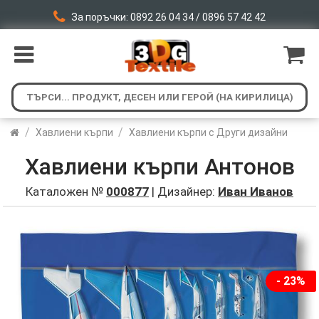
За поръчки: 0892 26 04 34 / 0896 57 42 42
/
/
Хавлиени кърпи
Хавлиени кърпи с Други дизайни
Хавлиени кърпи Антонов
Каталожен №
000877
| Дизайнер:
Иван Иванов
- 23%