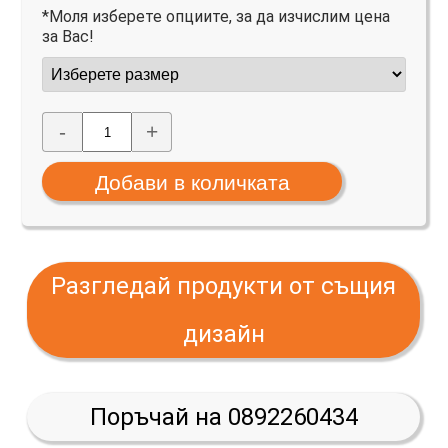
*Моля изберете опциите, за да изчислим цена
за Вас!
-
+
Разгледай продукти от същия
дизайн
Поръчай на 0892260434