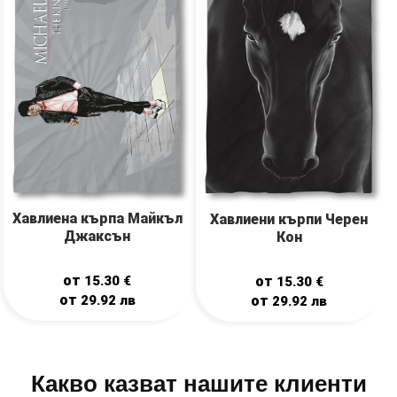
Хавлиена кърпа Майкъл
Хавлиени кърпи Черен
Джаксън
Кон
от
от
15.30
€
15.30
€
от
от
29.92
лв
29.92
лв
Какво казват нашите клиенти