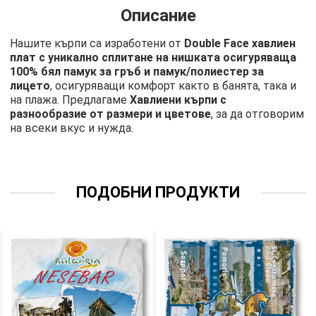
Описание
Нашите кърпи са изработени от
Double Face хавлиен
плат с уникално сплитане на нишката осигуряваща
100% бял памук за гръб и памук/полиестер за
лицето
, осигуряващи комфорт както в банята, така и
на плажа. Предлагаме
Хавлиени кърпи с
разнообразие от размери и цветове
, за да отговорим
на всеки вкус и нужда.
ПОДОБНИ ПРОДУКТИ