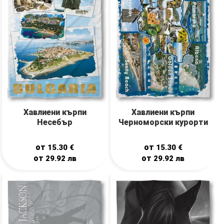
Хавлиени кърпи
Хавлиени кърпи
Несебър
Черноморски курорти
от
от
15.30
€
15.30
€
от
от
29.92
лв
29.92
лв