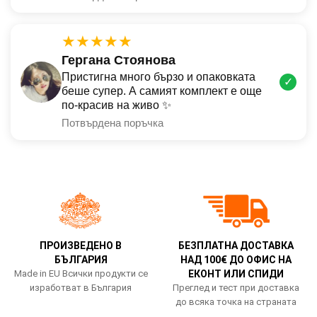
★★★★★
Гергана Стоянова
Пристигна много бързо и опаковката
✓
беше супер. А самият комплект е още
по-красив на живо ✨
Потвърдена поръчка
ПРОИЗВЕДЕНО В
БЕЗПЛАТНА ДОСТАВКА
БЪЛГАРИЯ
НАД 100€ ДО ОФИС НА
Made in EU Всички продукти се
ЕКОНТ ИЛИ СПИДИ
изработват в България
Преглед и тест при доставка
до всяка точка на страната