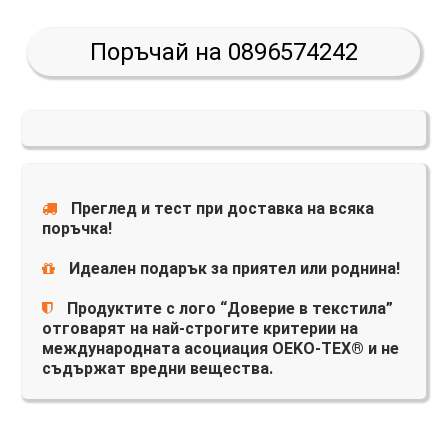
Поръчай на 0896574242
Преглед и тест при доставка на всяка
поръчка!
Идеален подарък за приятел или роднина!
Продуктите с лого “Доверие в текстила”
отговарят на най-строгите критерии на
международната асоциация OEKO-TEX® и не
съдържат вредни вещества.