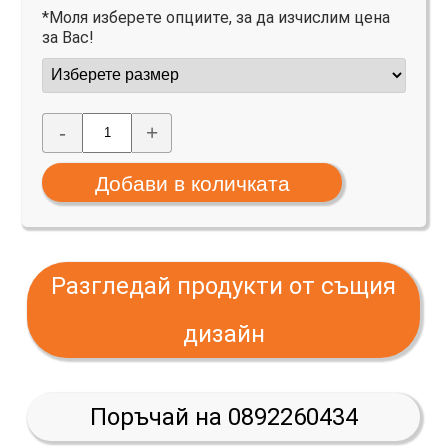
*Моля изберете опциите, за да изчислим цена
за Вас!
-
+
Разгледай продукти от същия
дизайн
Поръчай на 0892260434