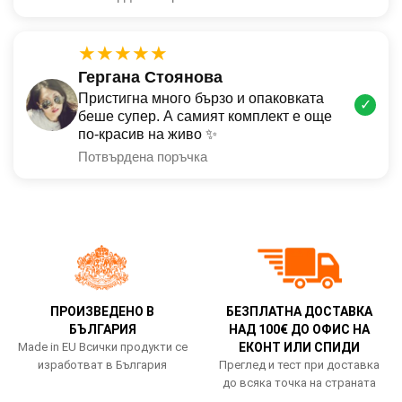
★★★★★
Гергана Стоянова
Пристигна много бързо и опаковката
✓
беше супер. А самият комплект е още
по-красив на живо ✨
Потвърдена поръчка
ПРОИЗВЕДЕНО В
БЕЗПЛАТНА ДОСТАВКА
БЪЛГАРИЯ
НАД 100€ ДО ОФИС НА
Made in EU Всички продукти се
ЕКОНТ ИЛИ СПИДИ
изработват в България
Преглед и тест при доставка
до всяка точка на страната