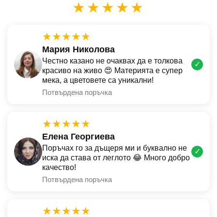
★★★★★
★★★★★
Мария Николова
Честно казано не очаквах да е толкова
✓
красиво на живо 😍 Материята е супер
мека, а цветовете са уникални!
Потвърдена поръчка
★★★★★
Елена Георгиева
Поръчах го за дъщеря ми и буквално не
✓
иска да става от леглото 😂 Много добро
качество!
Потвърдена поръчка
★★★★★