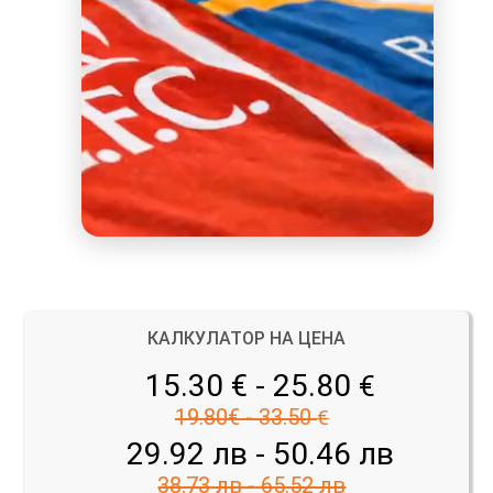
КАЛКУЛАТОР НА ЦЕНА
15.30 € - 25.80
€
19.80€ - 33.50
€
29.92 лв - 50.46 лв
38.73 лв - 65.52 лв