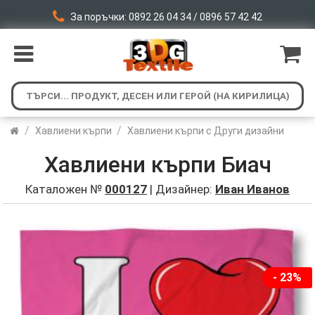
За поръчки: 0892 26 04 34 / 0896 57 42 42
/
/
Хавлиени кърпи
Хавлиени кърпи с Други дизайни
Хавлиени кърпи Биач
Каталожен №
000127
| Дизайнер:
Иван Иванов
- 23%