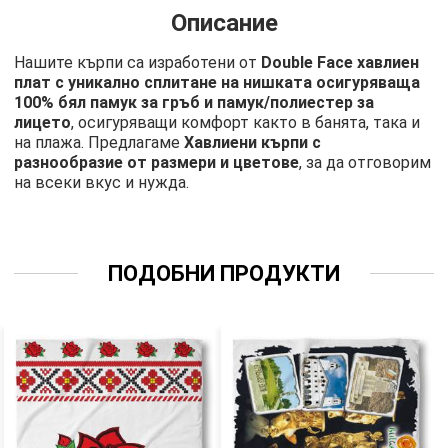
Описание
Нашите кърпи са изработени от
Double Face хавлиен
плат с уникално сплитане на нишката осигуряваща
100% бял памук за гръб и памук/полиестер за
лицето
, осигуряващи комфорт както в банята, така и
на плажа. Предлагаме
Хавлиени кърпи с
разнообразие от размери и цветове
, за да отговорим
на всеки вкус и нужда.
ПОДОБНИ ПРОДУКТИ