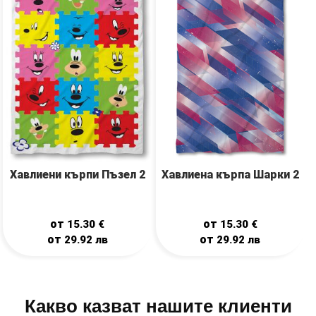
Хавлиена кърпа Шарки 2
Хавлиени кърпи Пъзел 2
от
от
15.30
€
15.30
€
от
от
29.92
лв
29.92
лв
Какво казват нашите клиенти