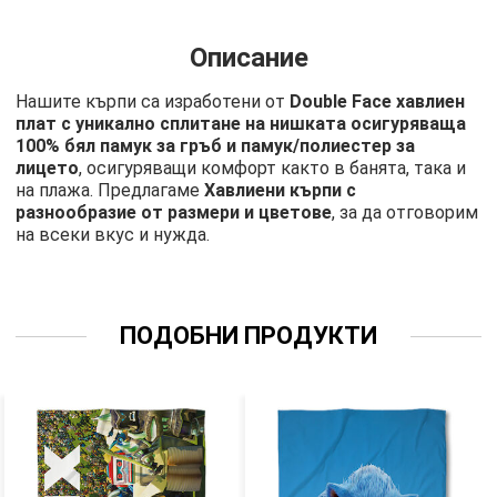
Описание
Нашите кърпи са изработени от
Double Face хавлиен
плат с уникално сплитане на нишката осигуряваща
100% бял памук за гръб и памук/полиестер за
лицето
, осигуряващи комфорт както в банята, така и
на плажа. Предлагаме
Хавлиени кърпи с
разнообразие от размери и цветове
, за да отговорим
на всеки вкус и нужда.
ПОДОБНИ ПРОДУКТИ