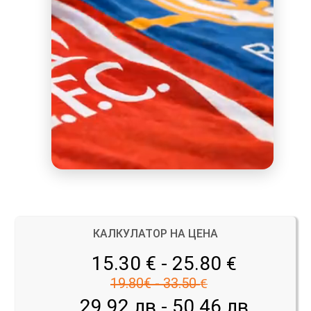
КАЛКУЛАТОР НА ЦЕНА
15.30 € - 25.80
€
19.80€ - 33.50
€
29.92 лв - 50.46 лв