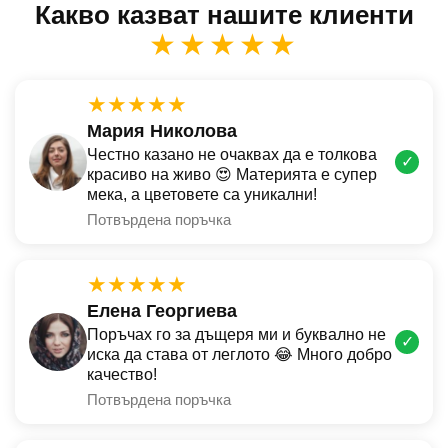
Какво казват нашите клиенти
★★★★★
★★★★★
Мария Николова
Честно казано не очаквах да е толкова
✓
красиво на живо 😍 Материята е супер
мека, а цветовете са уникални!
Потвърдена поръчка
★★★★★
Елена Георгиева
Поръчах го за дъщеря ми и буквално не
✓
иска да става от леглото 😂 Много добро
качество!
Потвърдена поръчка