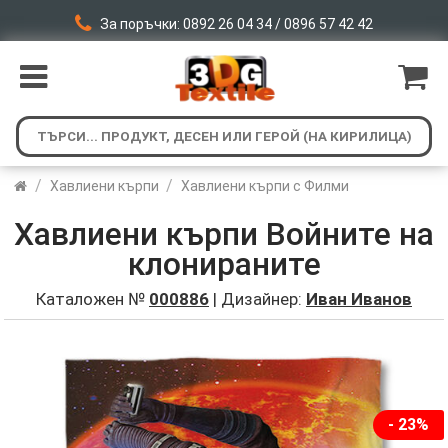
За поръчки: 0892 26 04 34 / 0896 57 42 42
/
/
Хавлиени кърпи
Хавлиени кърпи с Филми
Хавлиени кърпи Войните на
клонираните
Каталожен №
000886
| Дизайнер:
Иван Иванов
- 23%