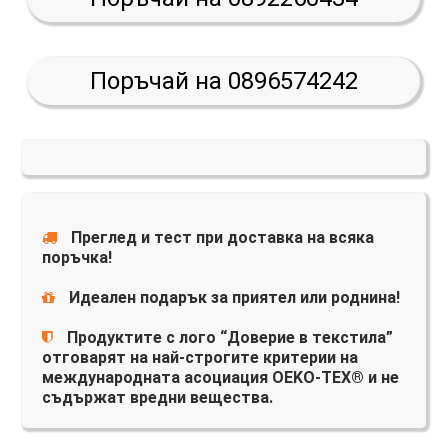
Поръчай на 0896574242
Преглед и тест при доставка на всяка
поръчка!
Идеален подарък за приятел или роднина!
Продуктите с лого “Доверие в текстила”
отговарят на най-строгите критерии на
международната асоциация OEKO-TEX® и не
съдържат вредни вещества.