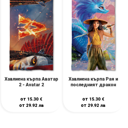
Хавлиена кърпа Аватар
Хавлиена кърпа Рая и
2 - Avatar 2
последният дракон
от
от
15.30
€
15.30
€
от
от
29.92
лв
29.92
лв