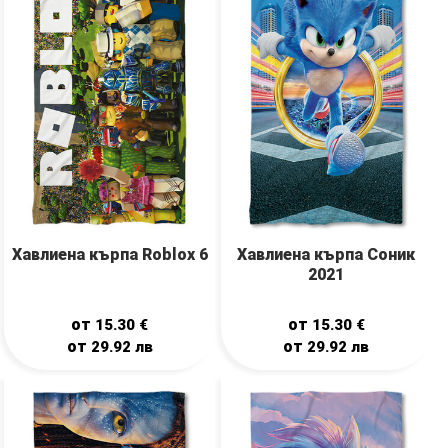
Хавлиена кърпа Roblox 6
Хавлиена кърпа Соник
2021
от
от
15.30
€
15.30
€
от
от
29.92
лв
29.92
лв