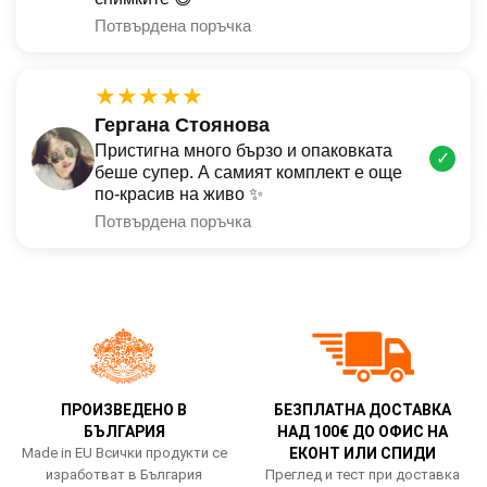
Потвърдена поръчка
★★★★★
Гергана Стоянова
Пристигна много бързо и опаковката
✓
беше супер. А самият комплект е още
по-красив на живо ✨
Потвърдена поръчка
ПРОИЗВЕДЕНО В
БЕЗПЛАТНА ДОСТАВКА
БЪЛГАРИЯ
НАД 100€ ДО ОФИС НА
Made in EU Всички продукти се
ЕКОНТ ИЛИ СПИДИ
изработват в България
Преглед и тест при доставка