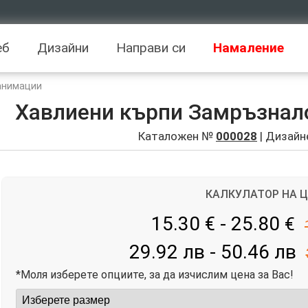
еб
Дизайни
Направи си
Намаление
 анимации
Хавлиени кърпи Замръзнал
Каталожен №
000028
| Дизайн
КАЛКУЛАТОР НА 
15.30 € - 25.80
€
29.92 лв - 50.46 лв
*Моля изберете опциите, за да изчислим цена за Вас!