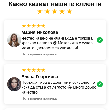
Какво казват нашите клиенти
★★★★★
★★★★★
Мария Николова
Честно казано не очаквах да е толкова
✓
красиво на живо 😍 Материята е супер
мека, а цветовете са уникални!
Потвърдена поръчка
★★★★★
Елена Георгиева
Поръчах го за дъщеря ми и буквално не
✓
иска да става от леглото 😂 Много добро
качество!
Потвърдена поръчка