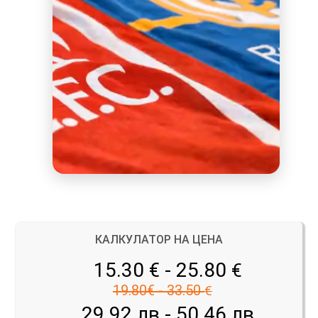
КАЛКУЛАТОР НА ЦЕНА
15.30 € - 25.80
€
19.80€ - 33.50
€
29.92 лв - 50.46 лв