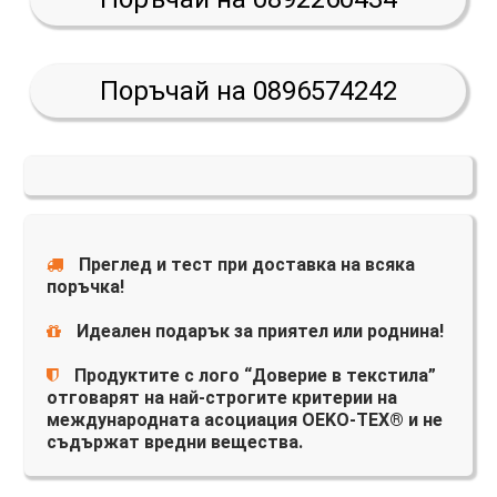
Поръчай на 0896574242
Преглед и тест при доставка на всяка
поръчка!
Идеален подарък за приятел или роднина!
Продуктите с лого “Доверие в текстила”
отговарят на най-строгите критерии на
международната асоциация OEKO-TEX® и не
съдържат вредни вещества.