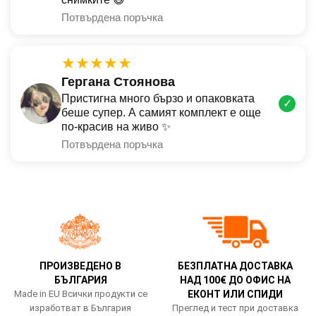
Потвърдена поръчка
★★★★★
Гергана Стоянова
Пристигна много бързо и опаковката
✓
беше супер. А самият комплект е още
по-красив на живо ✨
Потвърдена поръчка
ПРОИЗВЕДЕНО В
БЕЗПЛАТНА ДОСТАВКА
БЪЛГАРИЯ
НАД 100€ ДО ОФИС НА
Made in EU Всички продукти се
ЕКОНТ ИЛИ СПИДИ
изработват в България
Преглед и тест при доставка