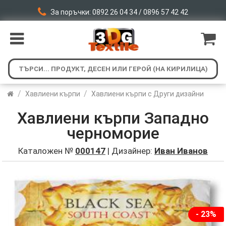
За поръчки: 0892 26 04 34 / 0896 57 42 42
/
/
Хавлиени кърпи
Хавлиени кърпи с Други дизайни
Хавлиени кърпи Западно
черноморие
Каталожен №
000147
| Дизайнер:
Иван Иванов
- 23%