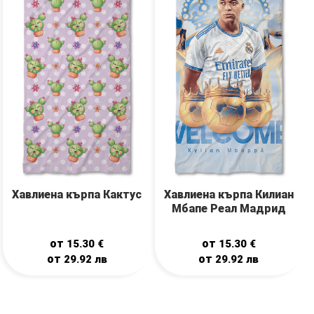
Хавлиена кърпа Кактус
Хавлиена кърпа Килиан
Мбапе Реал Мадрид
от
от
15.30
€
15.30
€
от
от
29.92
лв
29.92
лв