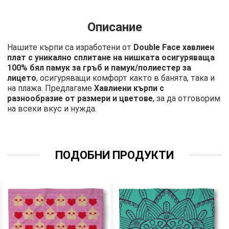
Описание
Нашите кърпи са изработени от
Double Face хавлиен
плат с уникално сплитане на нишката осигуряваща
100% бял памук за гръб и памук/полиестер за
лицето
, осигуряващи комфорт както в банята, така и
на плажа. Предлагаме
Хавлиени кърпи с
разнообразие от размери и цветове
, за да отговорим
на всеки вкус и нужда.
ПОДОБНИ ПРОДУКТИ