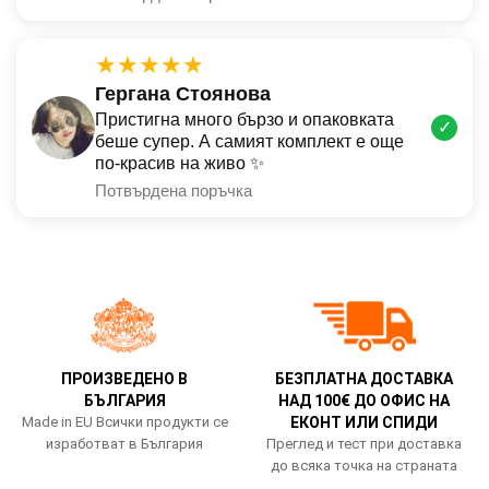
★★★★★
Гергана Стоянова
Пристигна много бързо и опаковката
✓
беше супер. А самият комплект е още
по-красив на живо ✨
Потвърдена поръчка
ПРОИЗВЕДЕНО В
БЕЗПЛАТНА ДОСТАВКА
БЪЛГАРИЯ
НАД 100€ ДО ОФИС НА
Made in EU Всички продукти се
ЕКОНТ ИЛИ СПИДИ
изработват в България
Преглед и тест при доставка
до всяка точка на страната