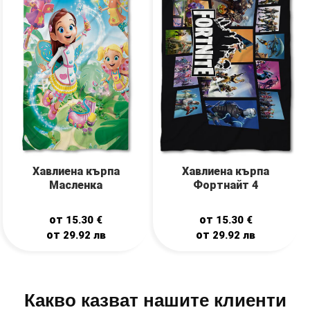
Хавлиена кърпа
Хавлиена кърпа
Фортнайт 4
Масленка
от
от
15.30
€
15.30
€
от
от
29.92
лв
29.92
лв
Какво казват нашите клиенти