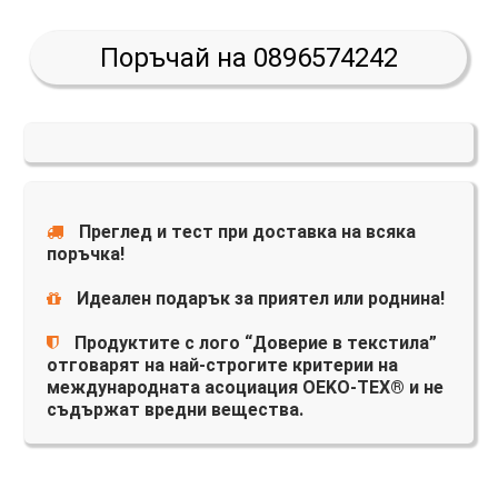
Поръчай на 0896574242
Преглед и тест при доставка на всяка
поръчка!
Идеален подарък за приятел или роднина!
Продуктите с лого “Доверие в текстила”
отговарят на най-строгите критерии на
международната асоциация OEKO-TEX® и не
съдържат вредни вещества.