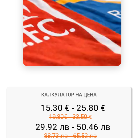
КАЛКУЛАТОР НА ЦЕНА
15.30 € - 25.80
€
19.80€ - 33.50
€
29.92 лв - 50.46 лв
38.73 лв - 65.52 лв