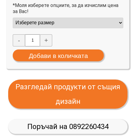
*Моля изберете опциите, за да изчислим цена
за Вас!
-
+
Разгледай продукти от същия
дизайн
Поръчай на 0892260434