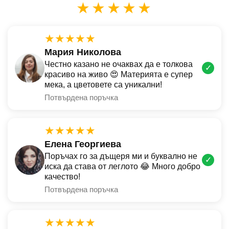
★★★★★
★★★★★
Мария Николова
Честно казано не очаквах да е толкова
✓
красиво на живо 😍 Материята е супер
мека, а цветовете са уникални!
Потвърдена поръчка
★★★★★
Елена Георгиева
Поръчах го за дъщеря ми и буквално не
✓
иска да става от леглото 😂 Много добро
качество!
Потвърдена поръчка
★★★★★