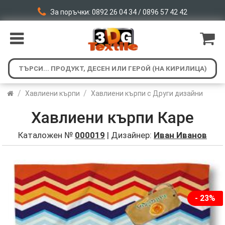
За поръчки: 0892 26 04 34 / 0896 57 42 42
/
/
Хавлиени кърпи
Хавлиени кърпи с Други дизайни
Хавлиени кърпи Каре
Каталожен №
000019
| Дизайнер:
Иван Иванов
- 23%