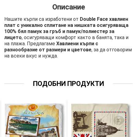
Описание
Нашите кърпи са изработени от
Double Face хавлиен
плат с уникално сплитане на нишката осигуряваща
100% бял памук за гръб и памук/полиестер за
лицето
, осигуряващи комфорт както в банята, така и
на плажа. Предлагаме
Хавлиени кърпи с
разнообразие от размери и цветове
, за да отговорим
на всеки вкус и нужда.
ПОДОБНИ ПРОДУКТИ