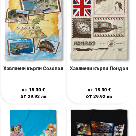
Хавлиени кърпи Созопол
Хавлиени кърпи Лондон
от
от
15.30
€
15.30
€
от
от
29.92
лв
29.92
лв