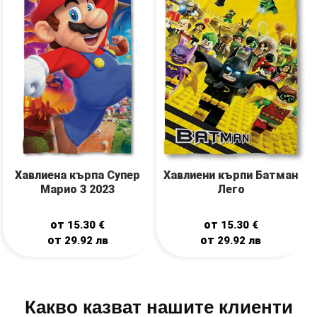
Хавлиена кърпа Супер
Хавлиени кърпи Батман
Марио 3 2023
Лего
от
от
15.30
€
15.30
€
от
от
29.92
лв
29.92
лв
Какво казват нашите клиенти