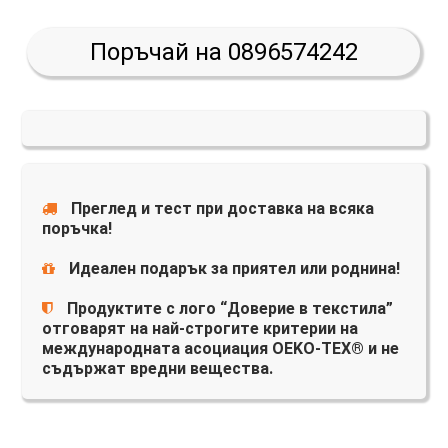
Поръчай на 0896574242
Преглед и тест при доставка на всяка
поръчка!
Идеален подарък за приятел или роднина!
Продуктите с лого “Доверие в текстила”
отговарят на най-строгите критерии на
международната асоциация OEKO-TEX® и не
съдържат вредни вещества.