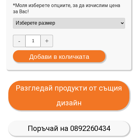
*Моля изберете опциите, за да изчислим цена
за Вас!
-
+
Разгледай продукти от същия
дизайн
Поръчай на 0892260434