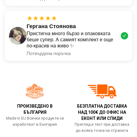
★★★★★
Гергана Стоянова
Пристигна много бързо и опаковката
✓
беше супер. А самият комплект е още
по-красив на живо ✨
Потвърдена поръчка
ПРОИЗВЕДЕНО В
БЕЗПЛАТНА ДОСТАВКА
БЪЛГАРИЯ
НАД 100€ ДО ОФИС НА
Made in EU Всички продукти се
ЕКОНТ ИЛИ СПИДИ
изработват в България
Преглед и тест при доставка
до всяка точка на страната