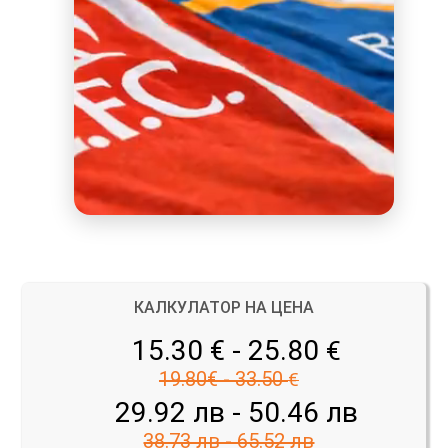
КАЛКУЛАТОР НА ЦЕНА
15.30 € - 25.80
€
19.80€ - 33.50
€
29.92 лв - 50.46 лв
38.73 лв - 65.52 лв