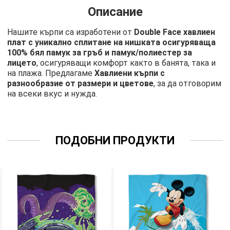
Описание
Нашите кърпи са изработени от
Double Face хавлиен
плат с уникално сплитане на нишката осигуряваща
100% бял памук за гръб и памук/полиестер за
лицето
, осигуряващи комфорт както в банята, така и
на плажа. Предлагаме
Хавлиени кърпи с
разнообразие от размери и цветове
, за да отговорим
на всеки вкус и нужда.
ПОДОБНИ ПРОДУКТИ