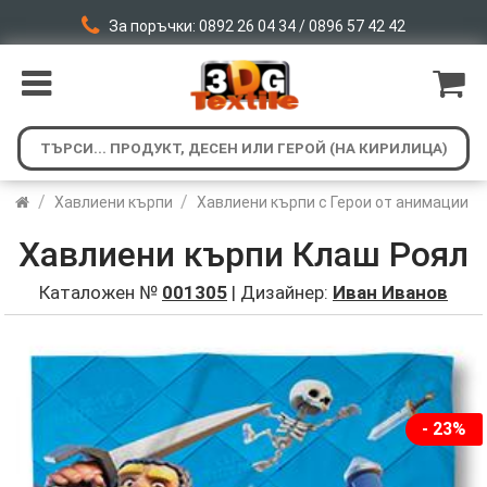
За поръчки: 0892 26 04 34 / 0896 57 42 42
/
/
Хавлиени кърпи
Хавлиени кърпи с Герои от анимации
Хавлиени кърпи Клаш Роял
Каталожен №
001305
| Дизайнер:
Иван Иванов
- 23%