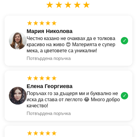
★★★★★
★★★★★
Мария Николова
Честно казано не очаквах да е толкова
✓
красиво на живо 😍 Материята е супер
мека, а цветовете са уникални!
Потвърдена поръчка
★★★★★
Елена Георгиева
Поръчах го за дъщеря ми и буквално не
✓
иска да става от леглото 😂 Много добро
качество!
Потвърдена поръчка
★★★★★