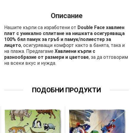
Описание
Нашите кърпи са изработени от
Double Face хавлиен
плат с уникално сплитане на нишката осигуряваща
100% бял памук за гръб и памук/полиестер за
лицето
, осигуряващи комфорт както в банята, така и
на плажа. Предлагаме
Хавлиени кърпи с
разнообразие от размери и цветове
, за да отговорим
на всеки вкус и нужда.
ПОДОБНИ ПРОДУКТИ