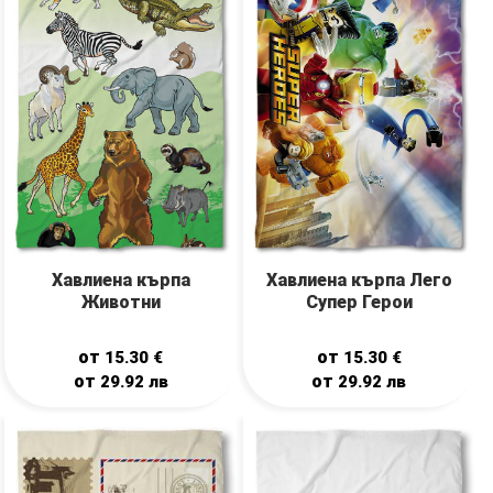
Хавлиена кърпа Лего
Хавлиена кърпа
Супер Герои
Животни
от
от
15.30
€
15.30
€
от
от
29.92
лв
29.92
лв