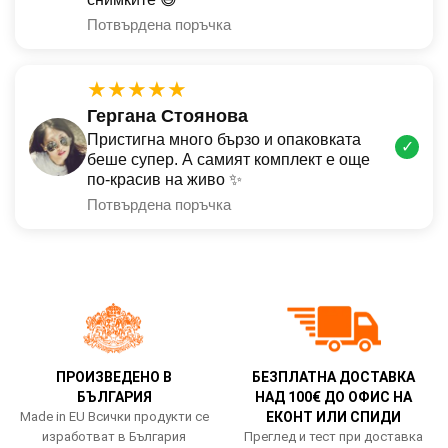
Потвърдена поръчка
★★★★★
Гергана Стоянова
Пристигна много бързо и опаковката
✓
беше супер. А самият комплект е още
по-красив на живо ✨
Потвърдена поръчка
ПРОИЗВЕДЕНО В
БЕЗПЛАТНА ДОСТАВКА
БЪЛГАРИЯ
НАД 100€ ДО ОФИС НА
Made in EU Всички продукти се
ЕКОНТ ИЛИ СПИДИ
изработват в България
Преглед и тест при доставка