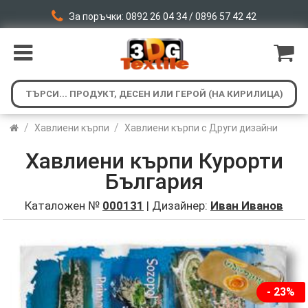
За поръчки: 0892 26 04 34 / 0896 57 42 42
/
/
Хавлиени кърпи
Хавлиени кърпи с Други дизайни
Хавлиени кърпи Курорти
България
Каталожен №
000131
| Дизайнер:
Иван Иванов
- 23%