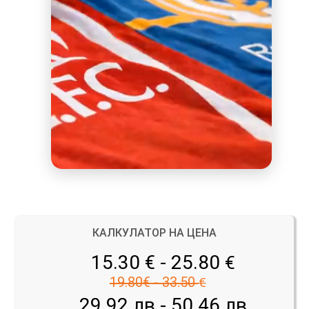
КАЛКУЛАТОР НА ЦЕНА
15.30 € - 25.80
€
19.80€ - 33.50
€
29.92 лв - 50.46 лв