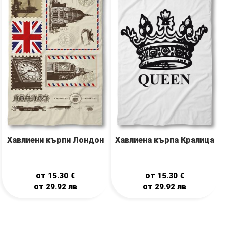
Хавлиена кърпа Кралица
Хавлиени кърпи Лондон
от
от
15.30
€
15.30
€
от
от
29.92
лв
29.92
лв