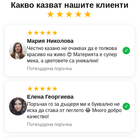
Какво казват нашите клиенти
★★★★★
★★★★★
Мария Николова
Честно казано не очаквах да е толкова
✓
красиво на живо 😍 Материята е супер
мека, а цветовете са уникални!
Потвърдена поръчка
★★★★★
Елена Георгиева
Поръчах го за дъщеря ми и буквално не
✓
иска да става от леглото 😂 Много добро
качество!
Потвърдена поръчка