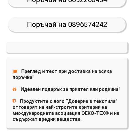
Поръчай на 0896574242
Преглед и тест при доставка на всяка
поръчка!
Идеален подарък за приятел или роднина!
Продуктите с лого “Доверие в текстила”
отговарят на най-строгите критерии на
международната асоциация OEKO-TEX® и не
съдържат вредни вещества.