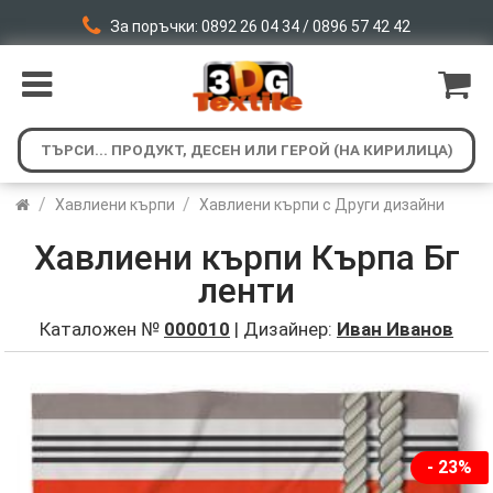
За поръчки: 0892 26 04 34 / 0896 57 42 42
/
/
Хавлиени кърпи
Хавлиени кърпи с Други дизайни
Хавлиени кърпи Кърпа Бг
ленти
Каталожен №
000010
| Дизайнер:
Иван Иванов
- 23%