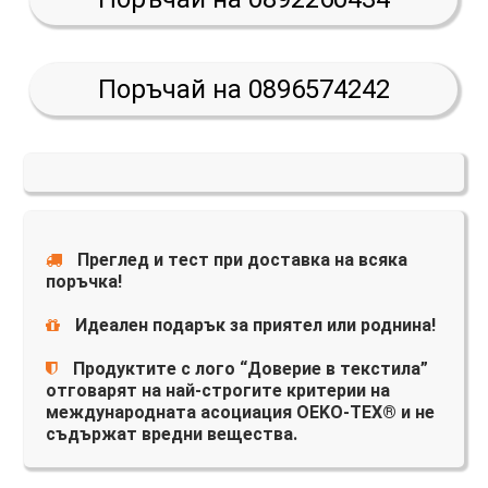
Поръчай на 0896574242
Преглед и тест при доставка на всяка
поръчка!
Идеален подарък за приятел или роднина!
Продуктите с лого “Доверие в текстила”
отговарят на най-строгите критерии на
международната асоциация OEKO-TEX® и не
съдържат вредни вещества.