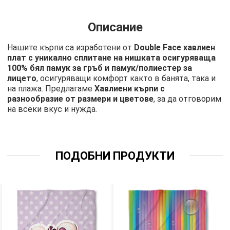
Описание
Нашите кърпи са изработени от
Double Face хавлиен
плат с уникално сплитане на нишката осигуряваща
100% бял памук за гръб и памук/полиестер за
лицето
, осигуряващи комфорт както в банята, така и
на плажа. Предлагаме
Хавлиени кърпи с
разнообразие от размери и цветове
, за да отговорим
на всеки вкус и нужда.
ПОДОБНИ ПРОДУКТИ