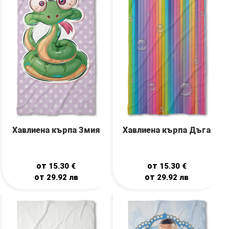
Хавлиена кърпа Змия
Хавлиена кърпа Дъга
от
от
15.30
€
15.30
€
от
от
29.92
лв
29.92
лв