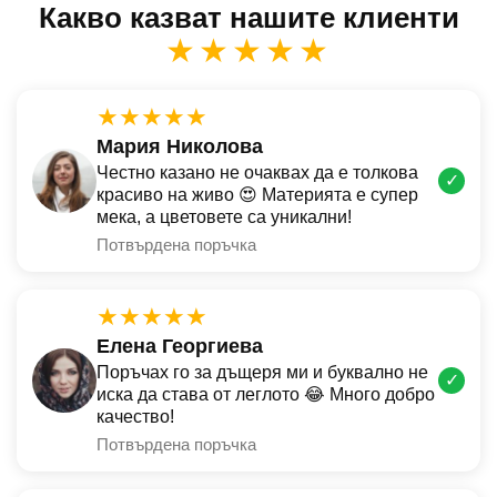
Какво казват нашите клиенти
★★★★★
★★★★★
Мария Николова
Честно казано не очаквах да е толкова
✓
красиво на живо 😍 Материята е супер
мека, а цветовете са уникални!
Потвърдена поръчка
★★★★★
Елена Георгиева
Поръчах го за дъщеря ми и буквално не
✓
иска да става от леглото 😂 Много добро
качество!
Потвърдена поръчка