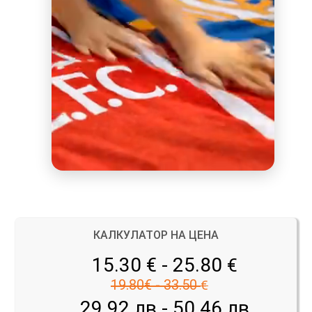
КАЛКУЛАТОР НА ЦЕНА
15.30 € - 25.80
€
19.80€ - 33.50
€
29.92 лв - 50.46 лв