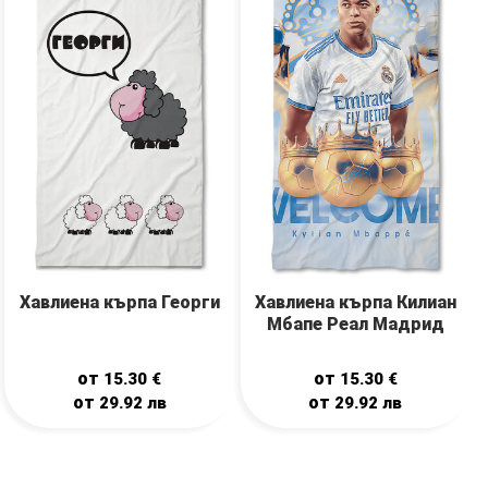
Хавлиена кърпа Георги
Хавлиена кърпа Килиан
Мбапе Реал Мадрид
от
от
15.30
€
15.30
€
от
от
29.92
лв
29.92
лв