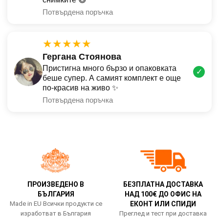
Потвърдена поръчка
★★★★★
Гергана Стоянова
Пристигна много бързо и опаковката
✓
беше супер. А самият комплект е още
по-красив на живо ✨
Потвърдена поръчка
ПРОИЗВЕДЕНО В
БЕЗПЛАТНА ДОСТАВКА
БЪЛГАРИЯ
НАД 100€ ДО ОФИС НА
Made in EU Всички продукти се
ЕКОНТ ИЛИ СПИДИ
изработват в България
Преглед и тест при доставка