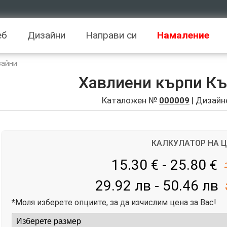
еб
Дизайни
Направи си
Намаление
зайни
Хавлиени кърпи Къ
Каталожен №
000009
| Дизайн
КАЛКУЛАТОР НА 
15.30 € - 25.80
€
29.92 лв - 50.46 лв
*Моля изберете опциите, за да изчислим цена за Вас!