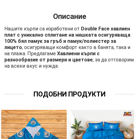
Описание
Нашите кърпи са изработени от
Double Face хавлиен
плат с уникално сплитане на нишката осигуряваща
100% бял памук за гръб и памук/полиестер за
лицето
, осигуряващи комфорт както в банята, така и
на плажа. Предлагаме
Хавлиени кърпи с
разнообразие от размери и цветове
, за да отговорим
на всеки вкус и нужда.
ПОДОБНИ ПРОДУКТИ