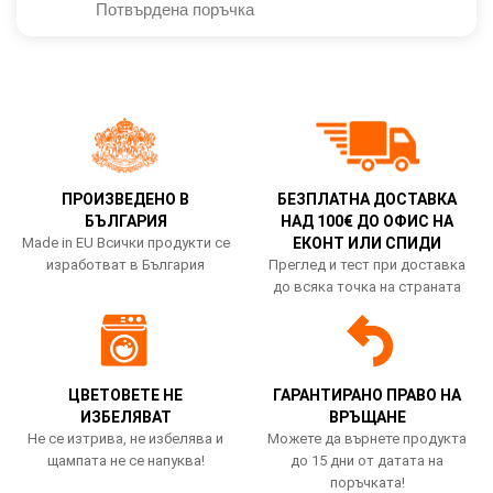
Потвърдена поръчка
ПРОИЗВЕДЕНО В
БЕЗПЛАТНА ДОСТАВКА
БЪЛГАРИЯ
НАД 100€ ДО ОФИС НА
Made in EU Всички продукти се
ЕКОНТ ИЛИ СПИДИ
изработват в България
Преглед и тест при доставка
до всяка точка на страната
ЦВЕТОВЕТЕ НЕ
ГАРАНТИРАНО ПРАВО НА
ИЗБЕЛЯВАТ
ВРЪЩАНЕ
Не се изтрива, не избелява и
Можете да върнете продукта
щампата не се напуква!
до 15 дни от датата на
поръчката!