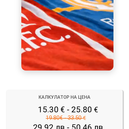
КАЛКУЛАТОР НА ЦЕНА
15.30 € - 25.80
€
19.80€ - 33.50
€
29.92 лв - 50.46 лв