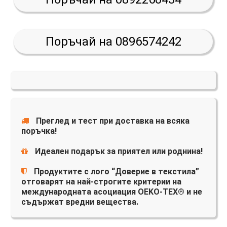
Поръчай на 0896574242
Преглед и тест при доставка на всяка
поръчка!
Идеален подарък за приятел или роднина!
Продуктите с лого “Доверие в текстила”
отговарят на най-строгите критерии на
международната асоциация OEKO-TEX® и не
съдържат вредни вещества.