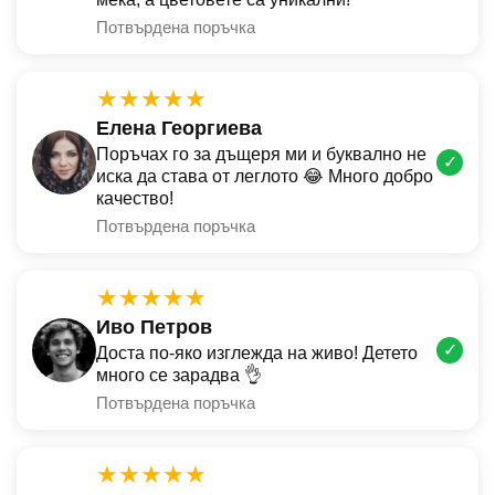
Потвърдена поръчка
★★★★★
Елена Георгиева
Поръчах го за дъщеря ми и буквално не
✓
иска да става от леглото 😂 Много добро
качество!
Потвърдена поръчка
★★★★★
Иво Петров
✓
Доста по-яко изглежда на живо! Детето
много се зарадва 👌
Потвърдена поръчка
★★★★★