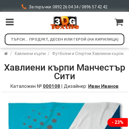
За поръчки: 0892 26 04 34 / 0896 57 42 42
/
/
Хавлиени кърпи
Футболни и Спортни Хавлиени кърпи
Хавлиени кърпи Манчестър
Сити
Каталожен №
000108
| Дизайнер:
Иван Иванов
- 23%