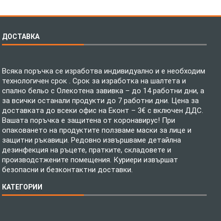
ДОСТАВКА
Всяка поръчка се изработва индивидуално и е необходим
технологичен срок . Срок за изработка на шалтета и
спално бельо с Олекотена завивка – до 14 работни дни, а
за всички останали продукти до 7 работни дни. Цена за
доставката до всеки офис на Еконт – 3€ с включен ДДС.
Вашата поръчка е защитена от коронавирус! При
опаковането на продуктите ползваме маски за лице и
защитни ръкавици. Редовно извършваме детайлна
дезинфекция на ръцете, пратките, складовете и
производстжените помещения. Куриери извършат
безопасни и безконтактни доставки.
КАТЕГОРИИ
Спално бельо