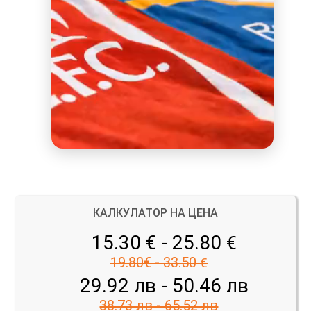
КАЛКУЛАТОР НА ЦЕНА
15.30 € - 25.80
€
19.80€ - 33.50
€
29.92 лв - 50.46 лв
38.73 лв - 65.52 лв