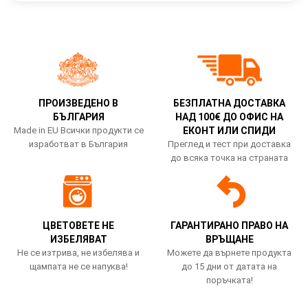
ПРОИЗВЕДЕНО В
БЕЗПЛАТНА ДОСТАВКА
БЪЛГАРИЯ
НАД 100€ ДО ОФИС НА
Made in EU Всички продукти се
ЕКОНТ ИЛИ СПИДИ
изработват в България
Преглед и тест при доставка
до всяка точка на страната
ЦВЕТОВЕТЕ НЕ
ГАРАНТИРАНО ПРАВО НА
ИЗБЕЛЯВАТ
ВРЪЩАНЕ
Не се изтрива, не избелява и
Можете да върнете продукта
щампата не се напуква!
до 15 дни от датата на
поръчката!