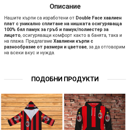
Описание
Нашите кърпи са изработени от
Double Face хавлиен
плат с уникално сплитане на нишката осигуряваща
100% бял памук за гръб и памук/полиестер за
лицето
, осигуряващи комфорт както в банята, така и
на плажа. Предлагаме
Хавлиени кърпи с
разнообразие от размери и цветове
, за да отговорим
на всеки вкус и нужда.
ПОДОБНИ ПРОДУКТИ