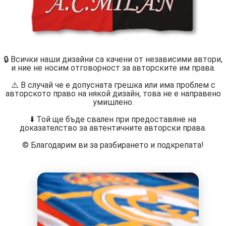
🔒 Всички наши дизайни са качени от независими автори,
и ние не носим отговорност за авторските им права.
⚠️ В случай че е допусната грешка или има проблем с
авторското право на някой дизайн, това не е направено
умишлено.
⬇️ Той ще бъде свален при предоставяне на
доказателство за автентичните авторски права.
©️ Благодарим ви за разбирането и подкрепата!