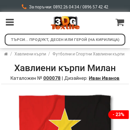
За поръчки: 0892 26 04 34 / 0896 57 42 42
/
/
Хавлиени кърпи
Футболни и Спортни Хавлиени кърпи
Хавлиени кърпи Милан
Каталожен №
000078
| Дизайнер:
Иван Иванов
- 23%