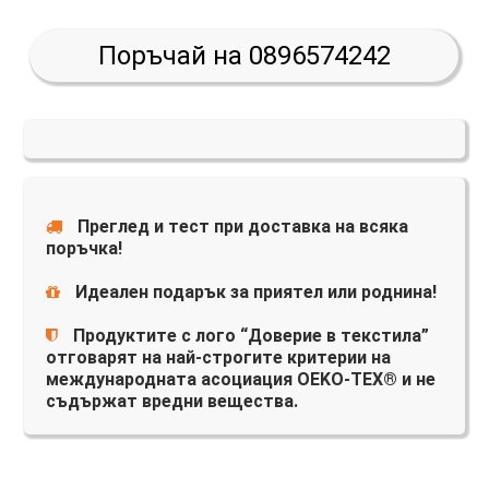
Поръчай на 0896574242
Преглед и тест при доставка на всяка
поръчка!
Идеален подарък за приятел или роднина!
Продуктите с лого “Доверие в текстила”
отговарят на най-строгите критерии на
международната асоциация OEKO-TEX® и не
съдържат вредни вещества.