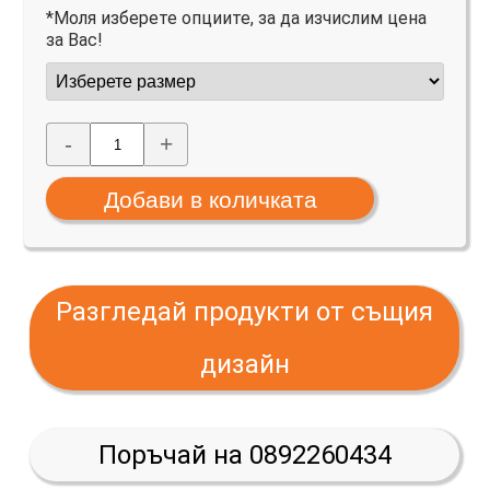
*Моля изберете опциите, за да изчислим цена
за Вас!
-
+
Разгледай продукти от същия
дизайн
Поръчай на 0892260434