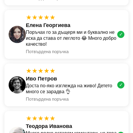
★★★★★
Елена Георгиева
Поръчах го за дъщеря ми и буквално не
✓
иска да става от леглото 😂 Много добро
качество!
Потвърдена поръчка
★★★★★
Иво Петров
✓
Доста по-яко изглежда на живо! Детето
много се зарадва 👌
Потвърдена поръчка
★★★★★
Теодора Иванова