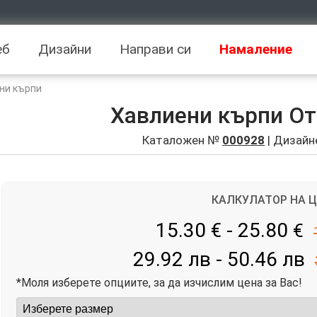
еб
Дизайни
Направи си
Намаление
ни кърпи
Хавлиени кърпи О
Каталожен №
000928
| Дизайн
КАЛКУЛАТОР НА 
15.30 € - 25.80
€
29.92 лв - 50.46 лв
*Моля изберете опциите, за да изчислим цена за Вас!