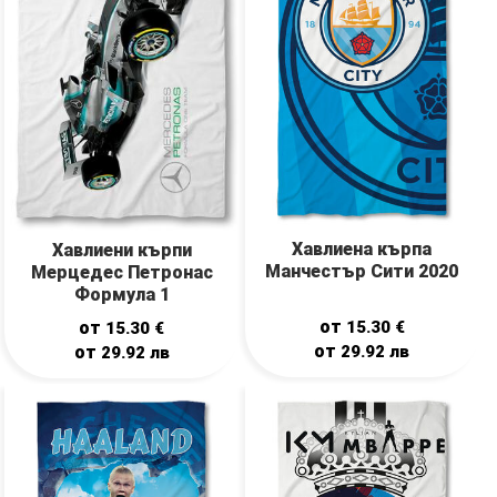
Хавлиена кърпа
Хавлиени кърпи
Манчестър Сити 2020
Мерцедес Петронас
Формула 1
от
от
15.30
€
15.30
€
от
от
29.92
лв
29.92
лв