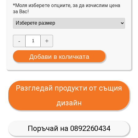
*Моля изберете опциите, за да изчислим цена
за Вас!
-
+
Разгледай продукти от същия
дизайн
Поръчай на 0892260434