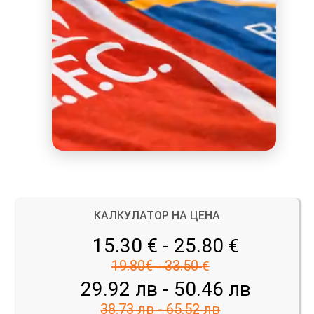
КАЛКУЛАТОР НА ЦЕНА
15.30 € - 25.80
€
19.80€ - 33.50
€
29.92 лв - 50.46 лв
38.73 лв - 65.52 лв