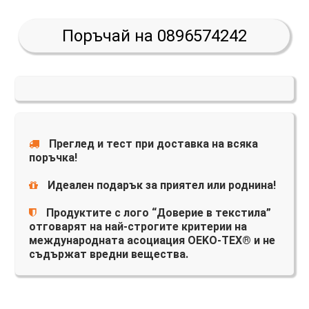
Поръчай на 0896574242
Преглед и тест при доставка на всяка
поръчка!
Идеален подарък за приятел или роднина!
Продуктите с лого “Доверие в текстила”
отговарят на най-строгите критерии на
международната асоциация OEKO-TEX® и не
съдържат вредни вещества.