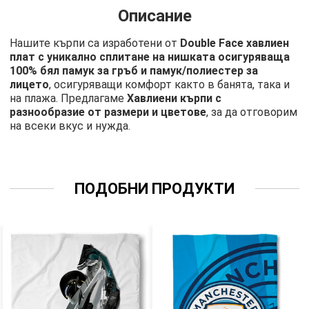
Описание
Нашите кърпи са изработени от
Double Face хавлиен
плат с уникално сплитане на нишката осигуряваща
100% бял памук за гръб и памук/полиестер за
лицето
, осигуряващи комфорт както в банята, така и
на плажа. Предлагаме
Хавлиени кърпи с
разнообразие от размери и цветове
, за да отговорим
на всеки вкус и нужда.
ПОДОБНИ ПРОДУКТИ