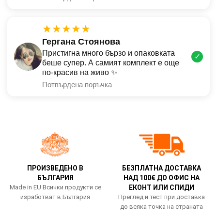
★★★★★
Гергана Стоянова
Пристигна много бързо и опаковката
✓
беше супер. А самият комплект е още
по-красив на живо ✨
Потвърдена поръчка
ПРОИЗВЕДЕНО В
БЕЗПЛАТНА ДОСТАВКА
БЪЛГАРИЯ
НАД 100€ ДО ОФИС НА
Made in EU Всички продукти се
ЕКОНТ ИЛИ СПИДИ
изработват в България
Преглед и тест при доставка
до всяка точка на страната