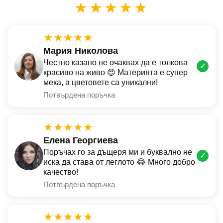
★★★★★
★★★★★
Мария Николова
Честно казано не очаквах да е толкова
✓
красиво на живо 😍 Материята е супер
мека, а цветовете са уникални!
Потвърдена поръчка
★★★★★
Елена Георгиева
Поръчах го за дъщеря ми и буквално не
✓
иска да става от леглото 😂 Много добро
качество!
Потвърдена поръчка
★★★★★