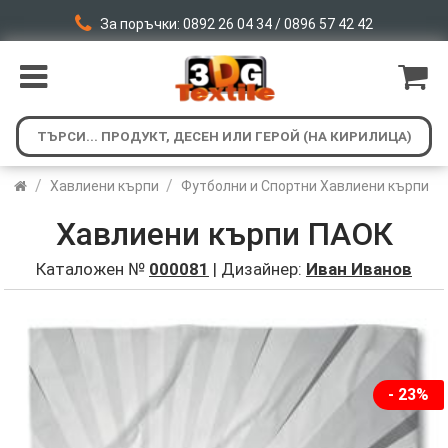
За поръчки: 0892 26 04 34 / 0896 57 42 42
/
/
Хавлиени кърпи
Футболни и Спортни Хавлиени кърпи
Хавлиени кърпи ПАОК
Каталожен №
000081
| Дизайнер:
Иван Иванов
- 23%