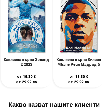
Хавлиена кърпа Холанд
Хавлиена кърпа Килиан
2 2023
Мбапе Реал Мадрид 5
от
от
15.30
€
15.30
€
от
от
29.92
лв
29.92
лв
Какво казват нашите клиенти