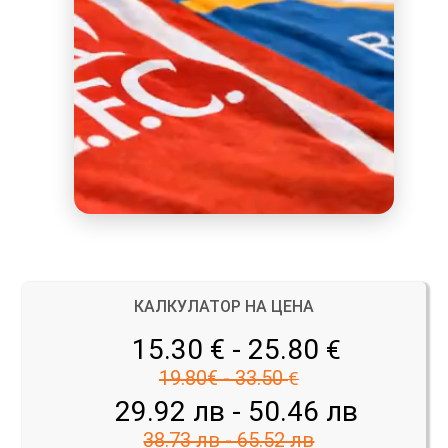
КАЛКУЛАТОР НА ЦЕНА
15.30 € - 25.80
€
19.80€ - 33.50
€
29.92 лв - 50.46 лв
38.73 лв - 65.52 лв