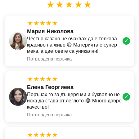
★★★★★
★★★★★
Мария Николова
Честно казано не очаквах да е толкова
✓
красиво на живо 😍 Материята е супер
мека, а цветовете са уникални!
Потвърдена поръчка
★★★★★
Елена Георгиева
Поръчах го за дъщеря ми и буквално не
✓
иска да става от леглото 😂 Много добро
качество!
Потвърдена поръчка
★★★★★