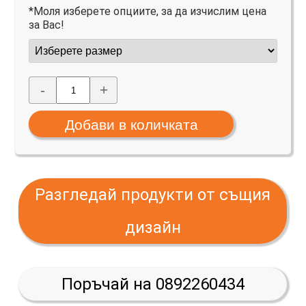
*Моля изберете опциите, за да изчислим цена
за Вас!
-
+
Разгледай продукти от същия
дизайн
Поръчай на 0892260434