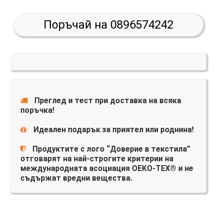
Поръчай на 0896574242
Преглед и тест при доставка на всяка
поръчка!
Идеален подарък за приятел или роднина!
Продуктите с лого “Доверие в текстила”
отговарят на най-строгите критерии на
международната асоциация OEKO-TEX® и не
съдържат вредни вещества.