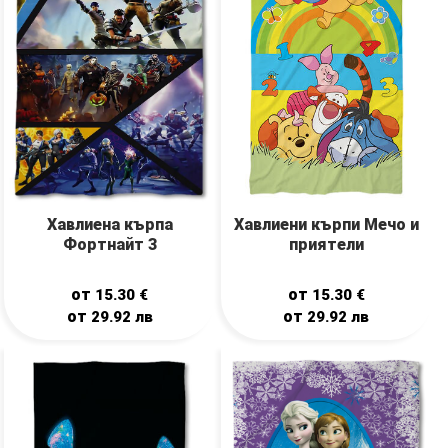
Хавлиена кърпа
Хавлиени кърпи Мечо и
Фортнайт 3
приятели
от
от
15.30
€
15.30
€
от
от
29.92
лв
29.92
лв