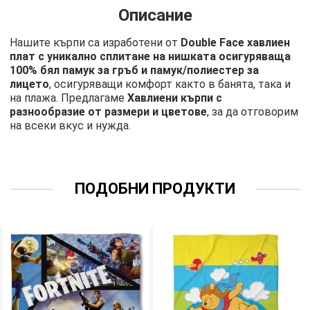
Описание
Нашите кърпи са изработени от
Double Face хавлиен
плат с уникално сплитане на нишката осигуряваща
100% бял памук за гръб и памук/полиестер за
лицето
, осигуряващи комфорт както в банята, така и
на плажа. Предлагаме
Хавлиени кърпи с
разнообразие от размери и цветове
, за да отговорим
на всеки вкус и нужда.
ПОДОБНИ ПРОДУКТИ