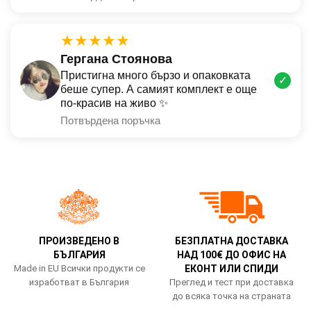
★★★★★
Гергана Стоянова
Пристигна много бързо и опаковката
✓
беше супер. А самият комплект е още
по-красив на живо ✨
Потвърдена поръчка
ПРОИЗВЕДЕНО В
БЕЗПЛАТНА ДОСТАВКА
БЪЛГАРИЯ
НАД 100€ ДО ОФИС НА
Made in EU Всички продукти се
ЕКОНТ ИЛИ СПИДИ
изработват в България
Преглед и тест при доставка
до всяка точка на страната