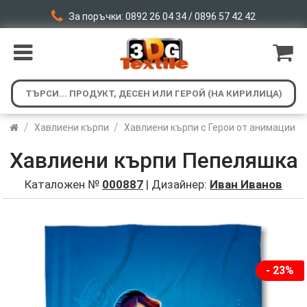
За поръчки: 0892 26 04 34 / 0896 57 42 42
/
/
Хавлиени кърпи
Хавлиени кърпи с Герои от анимации
Хавлиени кърпи Пепеляшка
Каталожен №
000887
| Дизайнер:
Иван Иванов
- 23%