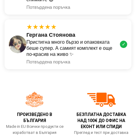
Потвърдена поръчка
★★★★★
Гергана Стоянова
Пристигна много бързо и опаковката
✓
беше супер. А самият комплект е още
по-красив на живо ✨
Потвърдена поръчка
ПРОИЗВЕДЕНО В
БЕЗПЛАТНА ДОСТАВКА
БЪЛГАРИЯ
НАД 100€ ДО ОФИС НА
Made in EU Всички продукти се
ЕКОНТ ИЛИ СПИДИ
изработват в България
Преглед и тест при доставка