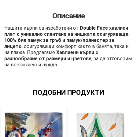
Описание
Нашите кърпи са изработени от
Double Face хавлиен
плат с уникално сплитане на нишката осигуряваща
100% бял памук за гръб и памук/полиестер за
лицето
, осигуряващи комфорт както в банята, така и
на плажа. Предлагаме
Хавлиени кърпи с
разнообразие от размери и цветове
, за да отговорим
на всеки вкус и нужда.
ПОДОБНИ ПРОДУКТИ