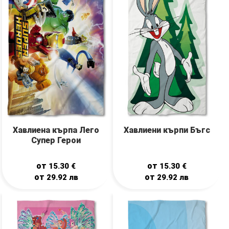
Хавлиена кърпа Лего
Хавлиени кърпи Бъгс
Супер Герои
от
от
15.30
€
15.30
€
от
от
29.92
лв
29.92
лв