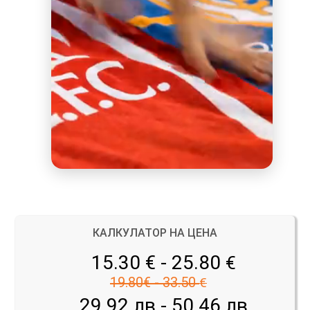
КАЛКУЛАТОР НА ЦЕНА
15.30 € - 25.80
€
19.80€ - 33.50
€
29.92 лв - 50.46 лв