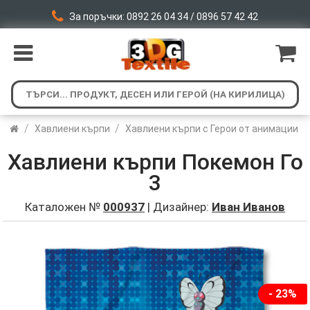
За поръчки: 0892 26 04 34 / 0896 57 42 42
/
/
Хавлиени кърпи
Хавлиени кърпи с Герои от анимации
Хавлиени кърпи Покемон Го
3
Каталожен №
000937
| Дизайнер:
Иван Иванов
- 23%