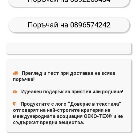
Поръчай на 0896574242
Преглед и тест при доставка на всяка
поръчка!
Идеален подарък за приятел или роднина!
Продуктите с лого “Доверие в текстила”
отговарят на най-строгите критерии на
международната асоциация OEKO-TEX® и не
съдържат вредни вещества.