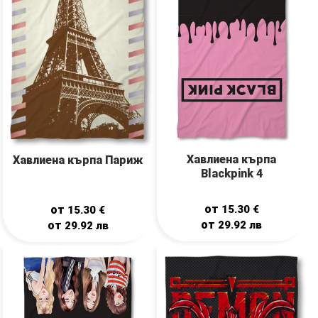
Хавлиена кърпа
Хавлиена кърпа Париж
Blackpink 4
от
от
15.30
€
15.30
€
от
от
29.92
лв
29.92
лв