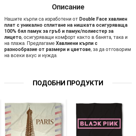
Описание
Нашите кърпи са изработени от
Double Face хавлиен
плат с уникално сплитане на нишката осигуряваща
100% бял памук за гръб и памук/полиестер за
лицето
, осигуряващи комфорт както в банята, така и
на плажа. Предлагаме
Хавлиени кърпи с
разнообразие от размери и цветове
, за да отговорим
на всеки вкус и нужда.
ПОДОБНИ ПРОДУКТИ