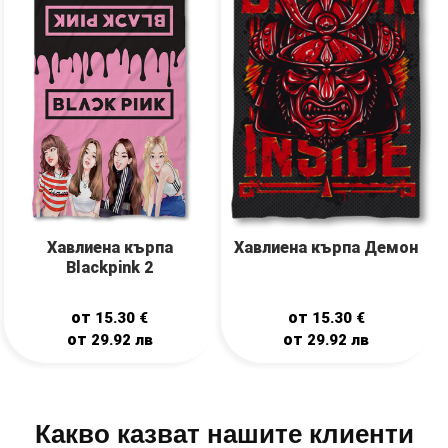
Хавлиена кърпа
Хавлиена кърпа Демон
Blackpink 2
от
от
15.30
€
15.30
€
от
от
29.92
лв
29.92
лв
Какво казват нашите клиенти