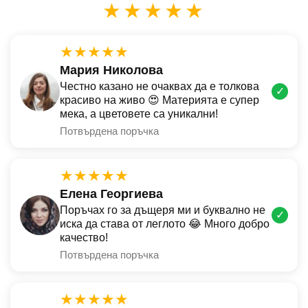
★★★★★
★★★★★
Мария Николова
Честно казано не очаквах да е толкова
✓
красиво на живо 😍 Материята е супер
мека, а цветовете са уникални!
Потвърдена поръчка
★★★★★
Елена Георгиева
Поръчах го за дъщеря ми и буквално не
✓
иска да става от леглото 😂 Много добро
качество!
Потвърдена поръчка
★★★★★