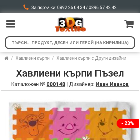
За поръчки: 0892 26 04 34 / 0896 57 42 42
/
/
Хавлиени кърпи
Хавлиени кърпи с Други дизайни
Хавлиени кърпи Пъзел
Каталожен №
000148
| Дизайнер:
Иван Иванов
- 23%