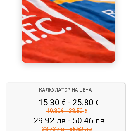
КАЛКУЛАТОР НА ЦЕНА
15.30 € - 25.80
€
19.80€ - 33.50
€
29.92 лв - 50.46 лв
38.73 лв - 65.52 лв