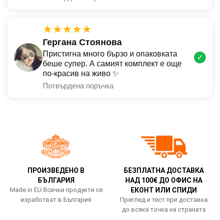
★★★★★
Гергана Стоянова
Пристигна много бързо и опаковката
✓
беше супер. А самият комплект е още
по-красив на живо ✨
Потвърдена поръчка
ПРОИЗВЕДЕНО В
БЕЗПЛАТНА ДОСТАВКА
БЪЛГАРИЯ
НАД 100€ ДО ОФИС НА
Made in EU Всички продукти се
ЕКОНТ ИЛИ СПИДИ
изработват в България
Преглед и тест при доставка
до всяка точка на страната