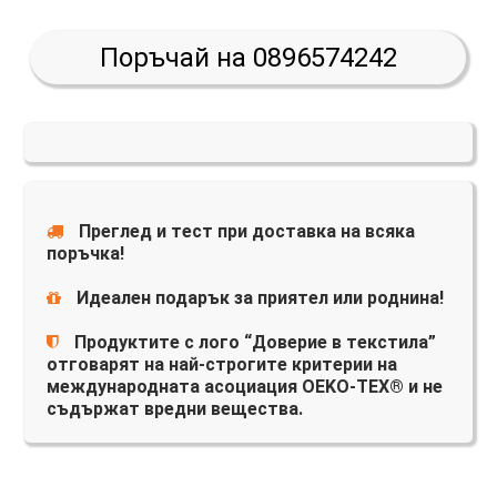
Поръчай на 0896574242
Преглед и тест при доставка на всяка
поръчка!
Идеален подарък за приятел или роднина!
Продуктите с лого “Доверие в текстила”
отговарят на най-строгите критерии на
международната асоциация OEKO-TEX® и не
съдържат вредни вещества.