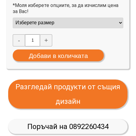
*Моля изберете опциите, за да изчислим цена
за Вас!
-
+
Разгледай продукти от същия
дизайн
Поръчай на 0892260434