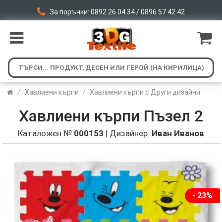
За поръчки: 0892 26 04 34 / 0896 57 42 42
/
/
Хавлиени кърпи
Хавлиени кърпи с Други дизайни
Хавлиени кърпи Пъзел 2
Каталожен №
000153
| Дизайнер:
Иван Иванов
- 23%