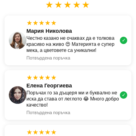
★★★★★
★★★★★
Мария Николова
Честно казано не очаквах да е толкова
✓
красиво на живо 😍 Материята е супер
мека, а цветовете са уникални!
Потвърдена поръчка
★★★★★
Елена Георгиева
Поръчах го за дъщеря ми и буквално не
✓
иска да става от леглото 😂 Много добро
качество!
Потвърдена поръчка
★★★★★