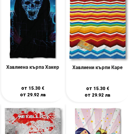
Хавлиена кърпа Хакер
Хавлиени кърпи Каре
от
от
15.30
€
15.30
€
от
от
29.92
лв
29.92
лв