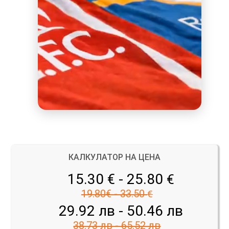
КАЛКУЛАТОР НА ЦЕНА
15.30 € - 25.80
€
19.80€ - 33.50
€
29.92 лв - 50.46 лв
38.73 лв - 65.52 лв