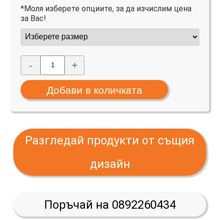
*Моля изберете опциите, за да изчислим цена
за Вас!
-
+
Разгледай продукти от същия
дизайн
Поръчай на 0892260434