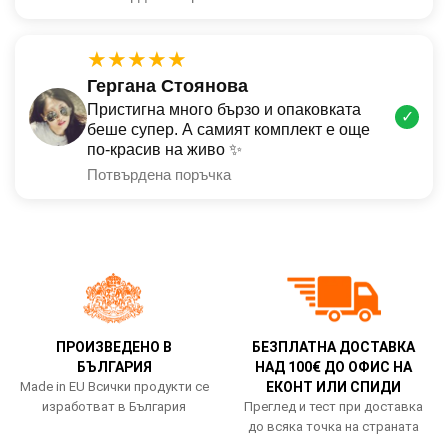
★★★★★
Гергана Стоянова
Пристигна много бързо и опаковката
✓
беше супер. А самият комплект е още
по-красив на живо ✨
Потвърдена поръчка
ПРОИЗВЕДЕНО В
БЕЗПЛАТНА ДОСТАВКА
БЪЛГАРИЯ
НАД 100€ ДО ОФИС НА
Made in EU Всички продукти се
ЕКОНТ ИЛИ СПИДИ
изработват в България
Преглед и тест при доставка
до всяка точка на страната