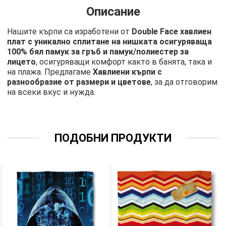
Описание
Нашите кърпи са изработени от
Double Face хавлиен
плат с уникално сплитане на нишката осигуряваща
100% бял памук за гръб и памук/полиестер за
лицето
, осигуряващи комфорт както в банята, така и
на плажа. Предлагаме
Хавлиени кърпи с
разнообразие от размери и цветове
, за да отговорим
на всеки вкус и нужда.
ПОДОБНИ ПРОДУКТИ