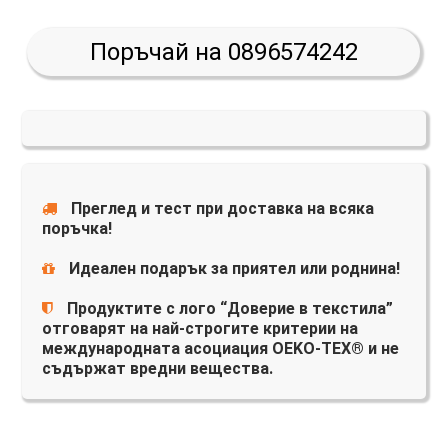
Поръчай на 0896574242
Преглед и тест при доставка на всяка
поръчка!
Идеален подарък за приятел или роднина!
Продуктите с лого “Доверие в текстила”
отговарят на най-строгите критерии на
международната асоциация OEKO-TEX® и не
съдържат вредни вещества.