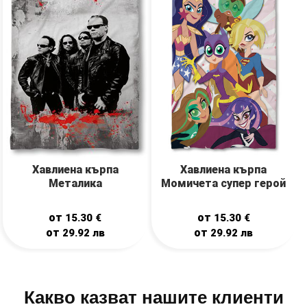
Хавлиена кърпа
Хавлиена кърпа
Момичета супер герой
Металика
от
от
15.30
€
15.30
€
от
от
29.92
лв
29.92
лв
Какво казват нашите клиенти