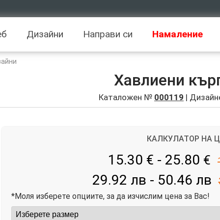
еб
Дизайни
Направи си
Намаление
зайни
Хавлиени кър
Каталожен №
000119
| Дизайн
КАЛКУЛАТОР НА 
15.30 € - 25.80
€
29.92 лв - 50.46 лв
*Моля изберете опциите, за да изчислим цена за Вас!