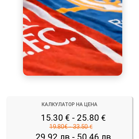
КАЛКУЛАТОР НА ЦЕНА
15.30 € - 25.80
€
19.80€ - 33.50
€
29.92 лв - 50.46 лв