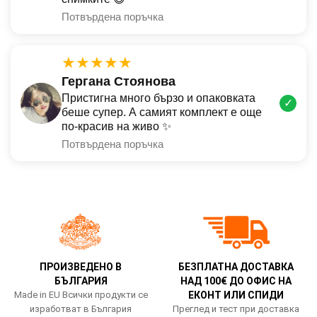
Потвърдена поръчка
★★★★★
Гергана Стоянова
Пристигна много бързо и опаковката
✓
беше супер. А самият комплект е още
по-красив на живо ✨
Потвърдена поръчка
ПРОИЗВЕДЕНО В
БЕЗПЛАТНА ДОСТАВКА
БЪЛГАРИЯ
НАД 100€ ДО ОФИС НА
Made in EU Всички продукти се
ЕКОНТ ИЛИ СПИДИ
изработват в България
Преглед и тест при доставка