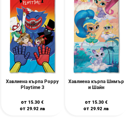
Хавлиена кърпа Poppy
Хавлиена кърпа Шимър
Playtime 3
и Шайн
от
от
15.30
€
15.30
€
от
от
29.92
лв
29.92
лв