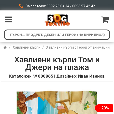
За поръчки: 0892 26 04 34 / 0896 57 42 42
/
/
Хавлиени кърпи
Хавлиени кърпи с Герои от анимации
Хавлиени кърпи Том и
Джери на плажа
Каталожен №
000865
| Дизайнер:
Иван Иванов
- 23%