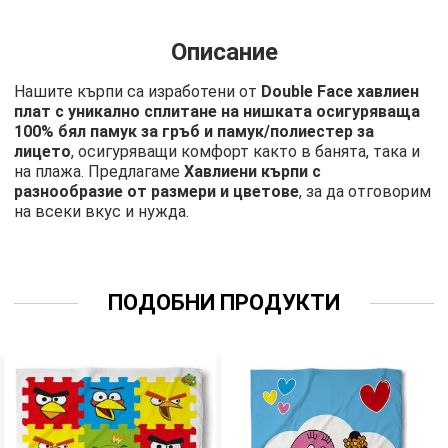
Описание
Нашите кърпи са изработени от
Double Face хавлиен
плат с уникално сплитане на нишката осигуряваща
100% бял памук за гръб и памук/полиестер за
лицето
, осигуряващи комфорт както в банята, така и
на плажа. Предлагаме
Хавлиени кърпи с
разнообразие от размери и цветове
, за да отговорим
на всеки вкус и нужда.
ПОДОБНИ ПРОДУКТИ