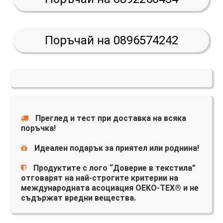
Поръчай на 0896574242
Преглед и тест при доставка на всяка
поръчка!
Идеален подарък за приятел или роднина!
Продуктите с лого “Доверие в текстила”
отговарят на най-строгите критерии на
международната асоциация OEKO-TEX® и не
съдържат вредни вещества.