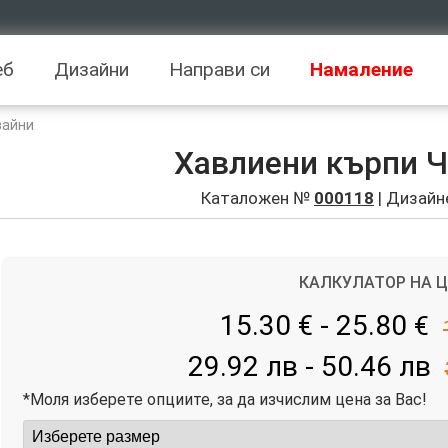
еб
Дизайни
Направи си
Намаление
зайни
Хавлиени кърпи 
Каталожен №
000118
| Дизайн
КАЛКУЛАТОР НА 
15.30 € - 25.80
€
29.92 лв - 50.46 лв
*Моля изберете опциите, за да изчислим цена за Вас!