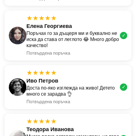
★★★★★
Елена Георгиева
Поръчах го за дъщеря ми и буквално не
✓
иска да става от леглото 😂 Много добро
качество!
Потвърдена поръчка
★★★★★
Иво Петров
✓
Доста по-яко изглежда на живо! Детето
много се зарадва 👌
Потвърдена поръчка
★★★★★
Теодора Иванова