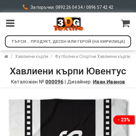
За поръчки: 0892 26 04 34 / 0896 57 42 42
/
/
Хавлиени кърпи
Футболни и Спортни Хавлиени кърпи
Хавлиени кърпи Ювентус
Каталожен №
000096
| Дизайнер:
Иван Иванов
- 23%