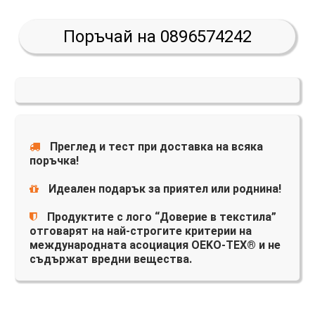
Поръчай на 0896574242
Преглед и тест при доставка на всяка
поръчка!
Идеален подарък за приятел или роднина!
Продуктите с лого “Доверие в текстила”
отговарят на най-строгите критерии на
международната асоциация OEKO-TEX® и не
съдържат вредни вещества.