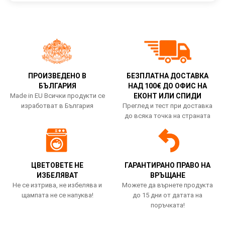
ПРОИЗВЕДЕНО В
БЕЗПЛАТНА ДОСТАВКА
БЪЛГАРИЯ
НАД 100€ ДО ОФИС НА
Made in EU Всички продукти се
ЕКОНТ ИЛИ СПИДИ
изработват в България
Преглед и тест при доставка
до всяка точка на страната
ЦВЕТОВЕТЕ НЕ
ГАРАНТИРАНО ПРАВО НА
ИЗБЕЛЯВАТ
ВРЪЩАНЕ
Не се изтрива, не избелява и
Можете да върнете продукта
щампата не се напуква!
до 15 дни от датата на
поръчката!