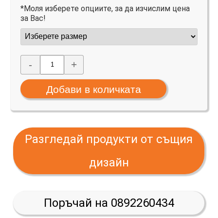
*Моля изберете опциите, за да изчислим цена
за Вас!
-
+
Разгледай продукти от същия
дизайн
Поръчай на 0892260434