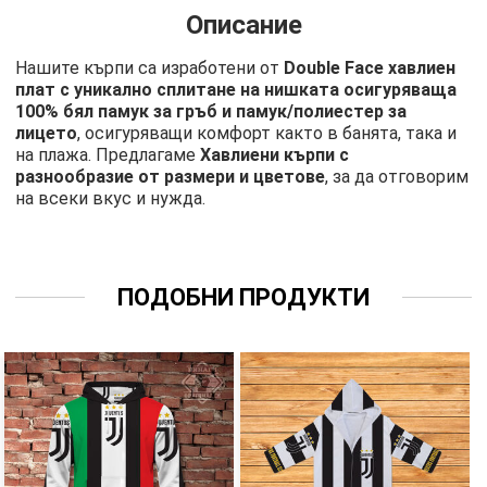
Описание
Нашите кърпи са изработени от
Double Face хавлиен
плат с уникално сплитане на нишката осигуряваща
100% бял памук за гръб и памук/полиестер за
лицето
, осигуряващи комфорт както в банята, така и
на плажа. Предлагаме
Хавлиени кърпи с
разнообразие от размери и цветове
, за да отговорим
на всеки вкус и нужда.
ПОДОБНИ ПРОДУКТИ