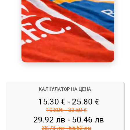
КАЛКУЛАТОР НА ЦЕНА
15.30 € - 25.80
€
19.80€ - 33.50
€
29.92 лв - 50.46 лв
38.73 лв - 65.52 лв