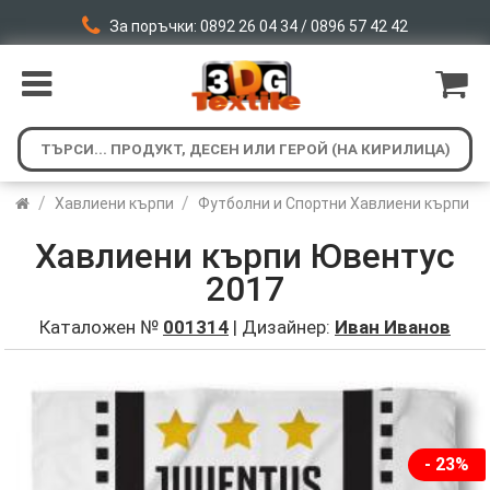
За поръчки: 0892 26 04 34 / 0896 57 42 42
/
/
Хавлиени кърпи
Футболни и Спортни Хавлиени кърпи
Хавлиени кърпи Ювентус
2017
Каталожен №
001314
| Дизайнер:
Иван Иванов
- 23%