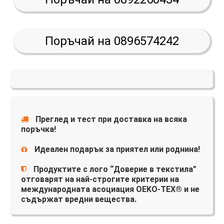
Поръчай на 0896574242
Преглед и тест при доставка на всяка
поръчка!
Идеален подарък за приятел или роднина!
Продуктите с лого “Доверие в текстила”
отговарят на най-строгите критерии на
международната асоциация OEKO-TEX® и не
съдържат вредни вещества.