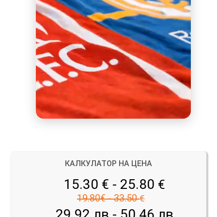
КАЛКУЛАТОР НА ЦЕНА
15.30 € - 25.80
€
19.80€ - 33.50
€
29.92 лв - 50.46 лв