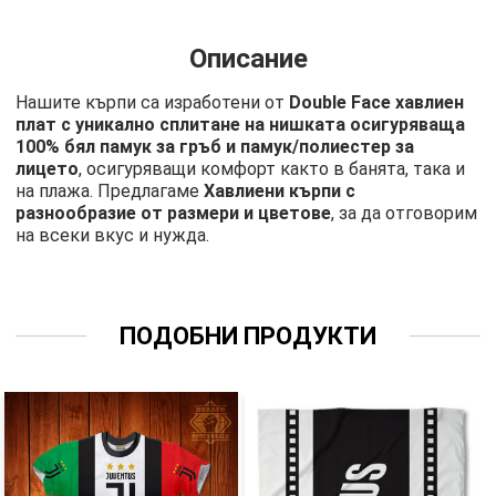
Описание
Нашите кърпи са изработени от
Double Face хавлиен
плат с уникално сплитане на нишката осигуряваща
100% бял памук за гръб и памук/полиестер за
лицето
, осигуряващи комфорт както в банята, така и
на плажа. Предлагаме
Хавлиени кърпи с
разнообразие от размери и цветове
, за да отговорим
на всеки вкус и нужда.
ПОДОБНИ ПРОДУКТИ