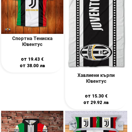
Спортна Тениска
Ювентус
от
19.43
€
от
38.00
лв
Хавлиени кърпи
Ювентус
от
15.30
€
от
29.92
лв