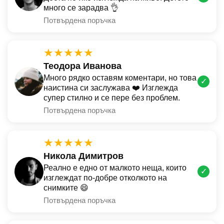
много се зарадва 👌
Потвърдена поръчка
★★★★★
Теодора Иванова
Много рядко оставям коментари, но това
✓
наистина си заслужава ❤️ Изглежда
супер стилно и се пере без проблем.
Потвърдена поръчка
★★★★★
Никола Димитров
Реално е едно от малкото неща, които
✓
изглеждат по-добре отколкото на
снимките 😄
Потвърдена поръчка