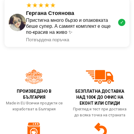
★★★★★
Гергана Стоянова
Пристигна много бързо и опаковката
✓
беше супер. А самият комплект е още
по-красив на живо ✨
Потвърдена поръчка
ПРОИЗВЕДЕНО В
БЕЗПЛАТНА ДОСТАВКА
БЪЛГАРИЯ
НАД 100€ ДО ОФИС НА
Made in EU Всички продукти се
ЕКОНТ ИЛИ СПИДИ
изработват в България
Преглед и тест при доставка
до всяка точка на страната