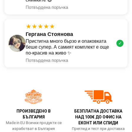
Потвърдена поръчка
★★★★★
Гергана Стоянова
Пристигна много бързо и опаковката
✓
беше супер. А самият комплект е още
по-красив на живо ✨
Потвърдена поръчка
ПРОИЗВЕДЕНО В
БЕЗПЛАТНА ДОСТАВКА
БЪЛГАРИЯ
НАД 100€ ДО ОФИС НА
Made in EU Всички продукти се
ЕКОНТ ИЛИ СПИДИ
изработват в България
Преглед и тест при доставка