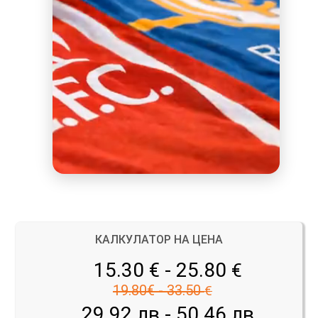
КАЛКУЛАТОР НА ЦЕНА
15.30 € - 25.80
€
19.80€ - 33.50
€
29.92 лв - 50.46 лв