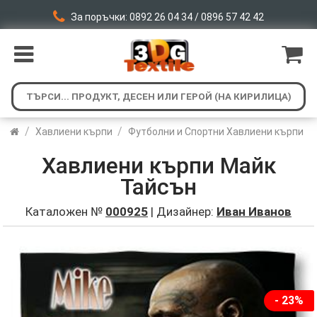
За поръчки: 0892 26 04 34 / 0896 57 42 42
/
/
Хавлиени кърпи
Футболни и Спортни Хавлиени кърпи
Хавлиeни кърпи Майк
Тайсън
Каталожен №
000925
| Дизайнер:
Иван Иванов
- 23%