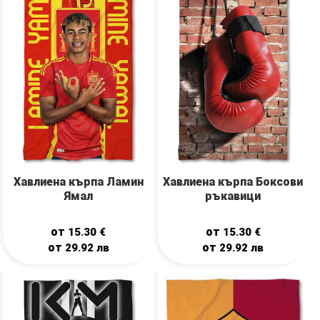
Хавлиена кърпа Ламин
Хавлиена кърпа Боксови
Ямал
ръкавици
от
от
15.30
€
15.30
€
от
от
29.92
лв
29.92
лв