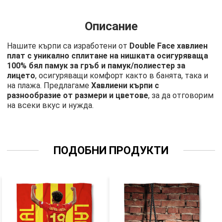
Описание
Нашите кърпи са изработени от
Double Face хавлиен
плат с уникално сплитане на нишката осигуряваща
100% бял памук за гръб и памук/полиестер за
лицето
, осигуряващи комфорт както в банята, така и
на плажа. Предлагаме
Хавлиени кърпи с
разнообразие от размери и цветове
, за да отговорим
на всеки вкус и нужда.
ПОДОБНИ ПРОДУКТИ