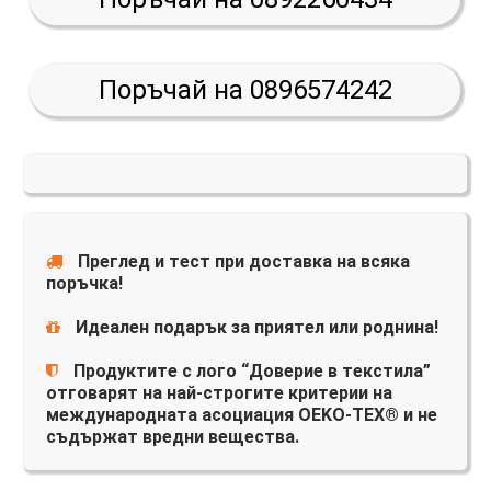
Поръчай на 0896574242
Преглед и тест при доставка на всяка
поръчка!
Идеален подарък за приятел или роднина!
Продуктите с лого “Доверие в текстила”
отговарят на най-строгите критерии на
международната асоциация OEKO-TEX® и не
съдържат вредни вещества.