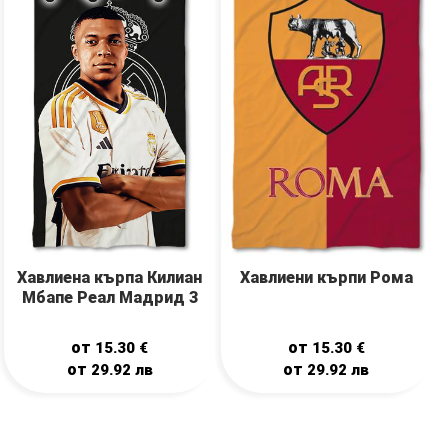
Хавлиена кърпа Килиан
Хавлиени кърпи Рома
Мбапе Реал Мадрид 3
от
от
15.30
€
15.30
€
от
от
29.92
лв
29.92
лв