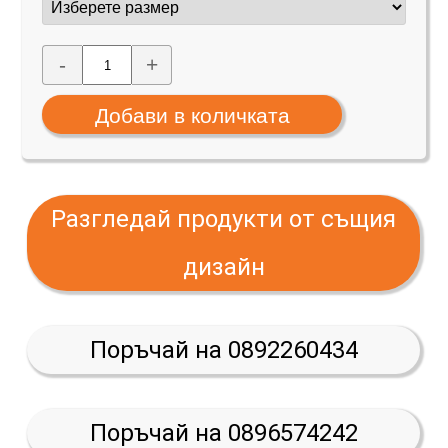
-
+
Разгледай продукти от същия
дизайн
Поръчай на 0892260434
Поръчай на 0896574242