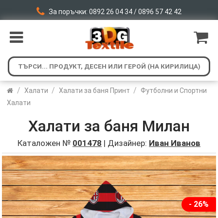
За поръчки: 0892 26 04 34 / 0896 57 42 42
/
/
/
Халати
Халати за баня Принт
Футболни и Спортни
Халати
Халати за баня Милан
Каталожен №
001478
| Дизайнер:
Иван Иванов
- 26%