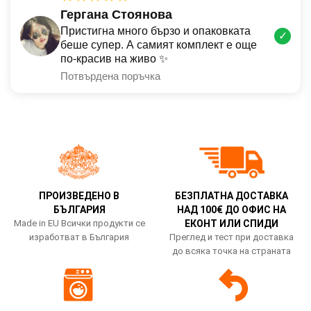
Гергана Стоянова
Пристигна много бързо и опаковката
✓
беше супер. А самият комплект е още
по-красив на живо ✨
Потвърдена поръчка
ПРОИЗВЕДЕНО В
БЕЗПЛАТНА ДОСТАВКА
БЪЛГАРИЯ
НАД 100€ ДО ОФИС НА
Made in EU Всички продукти се
ЕКОНТ ИЛИ СПИДИ
изработват в България
Преглед и тест при доставка
до всяка точка на страната