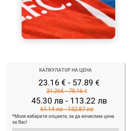
КАЛКУЛАТОР НА ЦЕНА
23.16 € - 57.89
€
31.26€ - 78.16
€
45.30 лв - 113.22 лв
61.14 лв - 152.87 лв
*Моля изберете опциите, за да изчислим цена
за Вас!