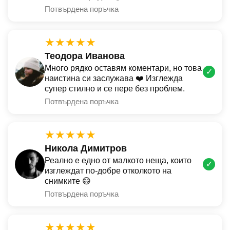
Потвърдена поръчка
★★★★★
Теодора Иванова
Много рядко оставям коментари, но това
✓
наистина си заслужава ❤️ Изглежда
супер стилно и се пере без проблем.
Потвърдена поръчка
★★★★★
Никола Димитров
Реално е едно от малкото неща, които
✓
изглеждат по-добре отколкото на
снимките 😄
Потвърдена поръчка
★★★★★