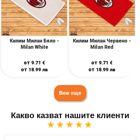
Килим Милан Бяло -
Килим Милан Червено -
Milan White
Milan Red
от
от
9.71
€
9.71
€
от
от
18.99
лв
18.99
лв
Виж още
Какво казват нашите клиенти
★★★★★