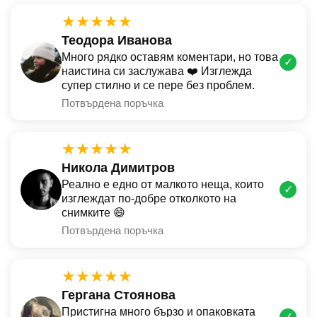
★★★★★
Теодора Иванова
Много рядко оставям коментари, но това
✓
наистина си заслужава ❤️ Изглежда
супер стилно и се пере без проблем.
Потвърдена поръчка
★★★★★
Никола Димитров
Реално е едно от малкото неща, които
✓
изглеждат по-добре отколкото на
снимките 😄
Потвърдена поръчка
★★★★★
Гергана Стоянова
Пристигна много бързо и опаковката
✓