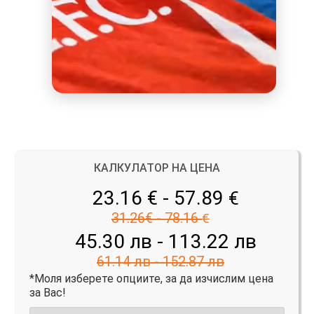
КАЛКУЛАТОР НА ЦЕНА
23.16 € - 57.89
€
31.26€ - 78.16
€
45.30 лв - 113.22 лв
61.14 лв - 152.87 лв
*Моля изберете опциите, за да изчислим цена
за Вас!