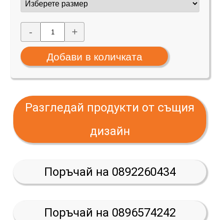
-
+
Разгледай продукти от същия
дизайн
Поръчай на 0892260434
Поръчай на 0896574242