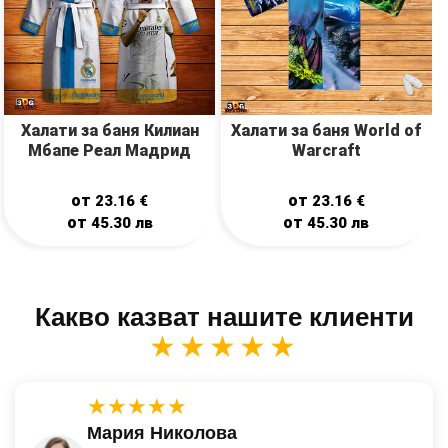
Халати за баня Килиан
Халати за баня World of
Мбапе Реал Мадрид
Warcraft
от
от
23.16
€
23.16
€
от
от
45.30
лв
45.30
лв
Какво казват нашите клиенти
★★★★★
★★★★★
Мария Николова