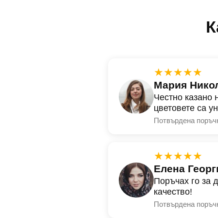
К
★★★★★
Мария Нико
Честно казано 
цветовете са у
Потвърдена поръч
★★★★★
Елена Георг
Поръчах го за 
качество!
Потвърдена поръч