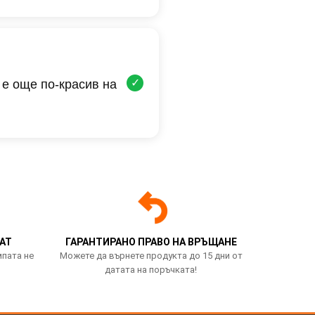
✓
 е още по-красив на
АТ
ГАРАНТИРАНО ПРАВО НА ВРЪЩАНЕ
мпата не
Можете да върнете продукта до 15 дни от
датата на поръчката!