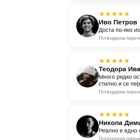
★★★★★
Иво Петров
Доста по-яко и
Потвърдена поръч
★★★★★
Теодора Ив
Много рядко ос
стилно и се пе
Потвърдена поръч
★★★★★
Никола Дим
Реално е едно 
Потвърдена поръч