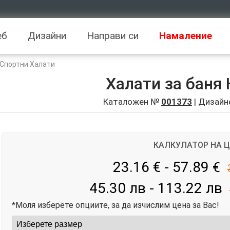
еб
Дизайни
Направи си
Намаление
 Спортни Халати
Халати за баня
Каталожен №
001373
| Дизайн
КАЛКУЛАТОР НА 
23.16 € - 57.89
€
45.30 лв - 113.22 лв
*Моля изберете опциите, за да изчислим цена за Вас!