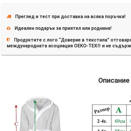
Преглед и тест при доставка на всяка поръчка!
Идеален подарък за приятел или роднина!
Продуктите с лого “Доверие в текстила” отговаря
международната асоциация OEKO-TEX® и не съдърж
Описание