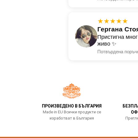
★★★★★
Гергана Сто
Пристигна мног
живо ✨
Потвърдена поръч
ПРОИЗВЕДЕНО В БЪЛГАРИЯ
БЕЗПЛ
Made in EU Всички продукти се
ОФ
изработват в България
Прегле