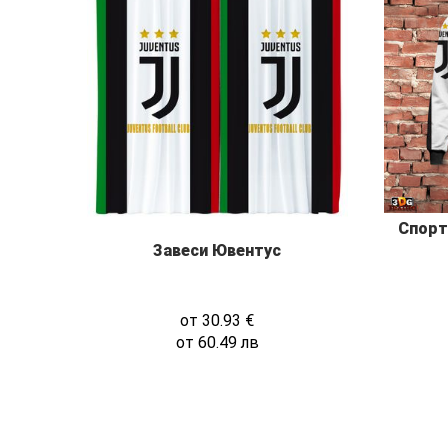
Спорт
Завеси Ювентус
от
30.93
€
от
60.49
лв