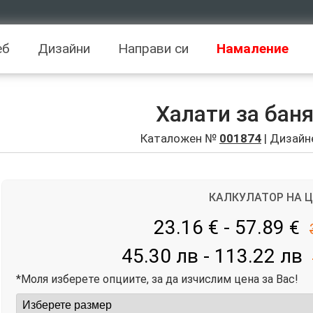
еб
Дизайни
Направи си
Намаление
Халати за баня
Каталожен №
001874
| Дизайн
КАЛКУЛАТОР НА 
23.16 € - 57.89
€
45.30 лв - 113.22 лв
*Моля изберете опциите, за да изчислим цена за Вас!