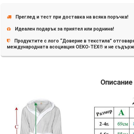
Преглед и тест при доставка на всяка поръчка!
Идеален подарък за приятел или роднина!
Продуктите с лого “Доверие в текстила” отговаря
международната асоциация OEKO-TEX® и не съдърж
Описание