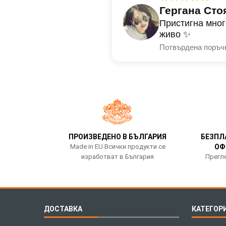
Гергана Сто
Пристигна мног
живо ✨
Потвърдена поръч
ПРОИЗВЕДЕНО В БЪЛГАРИЯ
БЕЗПЛ
Made in EU Всички продукти се
ОФ
изработват в България
Прегле
ДОСТАВКА
КАТЕГОР