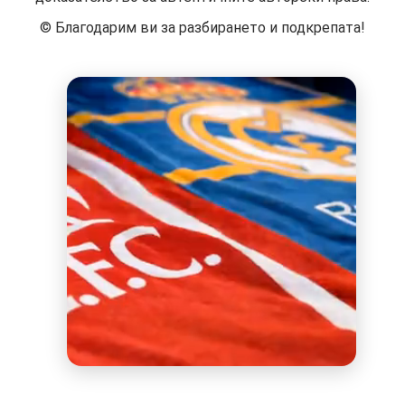
©️ Благодарим ви за разбирането и подкрепата!