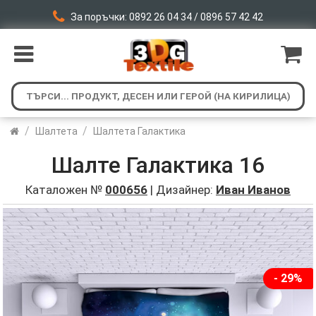
За поръчки: 0892 26 04 34 / 0896 57 42 42
/
/
Шалтета
Шалтета Галактика
Шалте Галактика 16
Каталожен №
000656
| Дизайнер:
Иван Иванов
- 29%