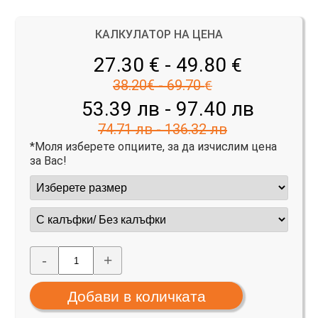
КАЛКУЛАТОР НА ЦЕНА
27.30 € - 49.80
€
38.20€ - 69.70
€
53.39 лв - 97.40 лв
74.71 лв - 136.32 лв
*Моля изберете опциите, за да изчислим цена
за Вас!
-
+