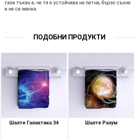
тази тъкан е, че тя е устойчива на петна, бързо съхне
и не се мачка.
ПОДОБНИ ПРОДУКТИ
Шалте Галактика 34
Шалте Разум