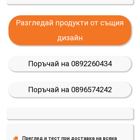
Разгледай продукти от същия
дизайн
Поръчай на 0892260434
Поръчай на 0896574242
Преглед и тест при доставка на всяка