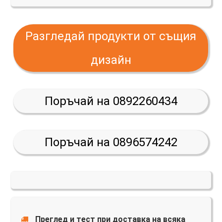
Разгледай продукти от същия
дизайн
Поръчай на 0892260434
Поръчай на 0896574242
Преглед и тест при доставка на всяка