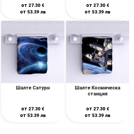
от
от
27.30
€
27.30
€
от
от
53.39
лв
53.39
лв
Шалте Сатурн
Шалте Космическа
станция
от
от
27.30
€
27.30
€
от
от
53.39
лв
53.39
лв