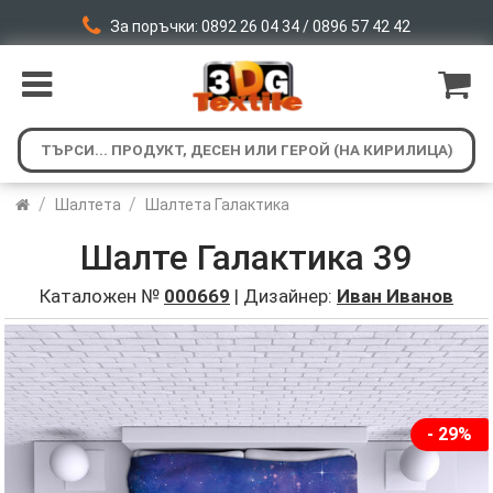
За поръчки: 0892 26 04 34 / 0896 57 42 42
/
/
Шалтета
Шалтета Галактика
Шалте Галактика 39
Каталожен №
000669
| Дизайнер:
Иван Иванов
- 29%