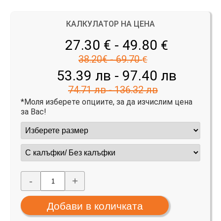
КАЛКУЛАТОР НА ЦЕНА
27.30 € - 49.80
€
38.20€ - 69.70
€
53.39 лв - 97.40 лв
74.71 лв - 136.32 лв
*Моля изберете опциите, за да изчислим цена
за Вас!
-
+