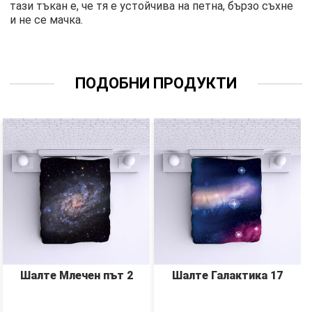
тази тъкан е, че тя е устойчива на петна, бързо съхне
и не се мачка.
ПОДОБНИ ПРОДУКТИ
Шалте Млечен път 2
Шалте Галактика 17