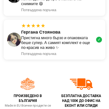
снимките 😄
Потвърдена поръчка
★★★★★
Гергана Стоянова
Пристигна много бързо и опаковката
✓
беше супер. А самият комплект е още
по-красив на живо ✨
Потвърдена поръчка
ПРОИЗВЕДЕНО В
БЕЗПЛАТНА ДОСТАВКА
БЪЛГАРИЯ
НАД 100€ ДО ОФИС НА
Made in EU Всички продукти се
ЕКОНТ ИЛИ СПИДИ