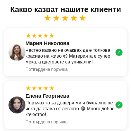
Какво казват нашите клиенти
★★★★★
★★★★★
Мария Николова
Честно казано не очаквах да е толкова
✓
красиво на живо 😍 Материята е супер
мека, а цветовете са уникални!
Потвърдена поръчка
★★★★★
Елена Георгиева
Поръчах го за дъщеря ми и буквално не
✓
иска да става от леглото 😂 Много добро
качество!
Потвърдена поръчка