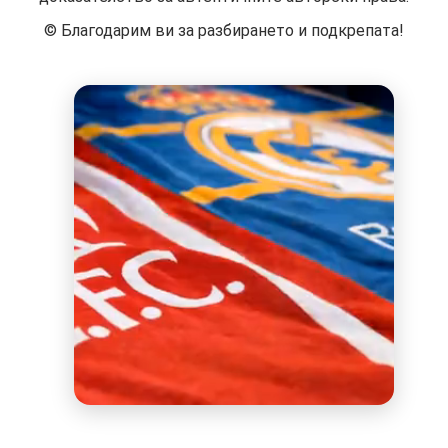
©️ Благодарим ви за разбирането и подкрепата!