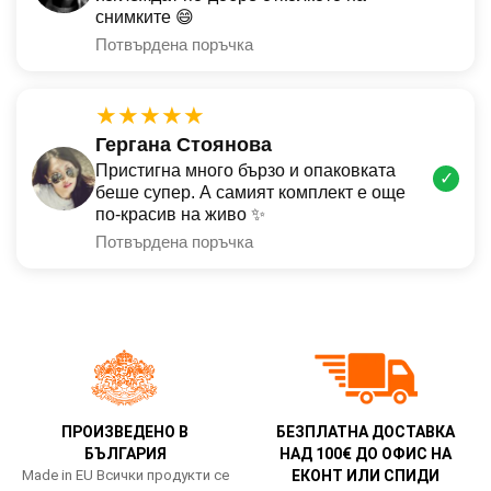
снимките 😄
Потвърдена поръчка
★★★★★
Гергана Стоянова
Пристигна много бързо и опаковката
✓
беше супер. А самият комплект е още
по-красив на живо ✨
Потвърдена поръчка
ПРОИЗВЕДЕНО В
БЕЗПЛАТНА ДОСТАВКА
БЪЛГАРИЯ
НАД 100€ ДО ОФИС НА
Made in EU Всички продукти се
ЕКОНТ ИЛИ СПИДИ