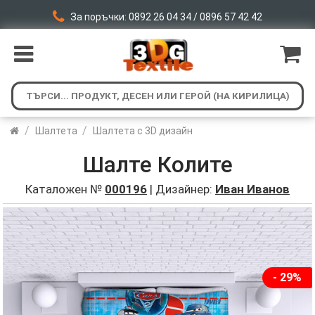
За поръчки: 0892 26 04 34 / 0896 57 42 42
/
/
Шалтета
Шалтета с 3D дизайн
Шалте Колите
Каталожен №
000196
| Дизайнер:
Иван Иванов
- 29%