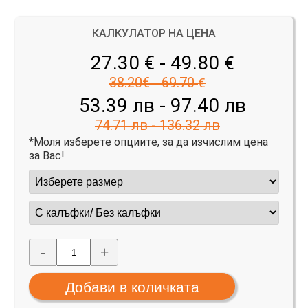
КАЛКУЛАТОР НА ЦЕНА
27.30 € - 49.80
€
38.20€ - 69.70
€
53.39 лв - 97.40 лв
74.71 лв - 136.32 лв
*Моля изберете опциите, за да изчислим цена
за Вас!
-
+