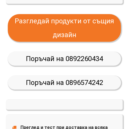
Разгледай продукти от същия
дизайн
Поръчай на 0892260434
Поръчай на 0896574242
Преглед и тест при доставка на всяка