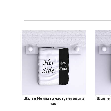
Шалте Нейната част, неговата
Шалте 
част