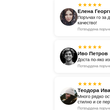
★★★★★
Елена Георг
Поръчах го за 
качество!
Потвърдена поръч
★★★★★
Иво Петров
Доста по-яко и
Потвърдена поръч
★★★★★
Теодора Ив
Много рядко ос
стилно и се пе
Потвърдена поръч