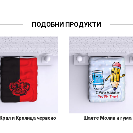
ПОДОБНИ ПРОДУКТИ
Крал и Кралица червено
Шалте Молив и гума