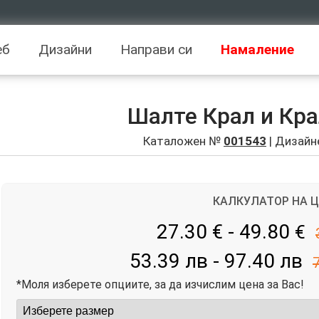
еб
Дизайни
Направи си
Намаление
Шалте Крал и Кра
Каталожен №
001543
| Дизайн
КАЛКУЛАТОР НА 
27.30 € - 49.80
€
53.39 лв - 97.40 лв
*Моля изберете опциите, за да изчислим цена за Вас!