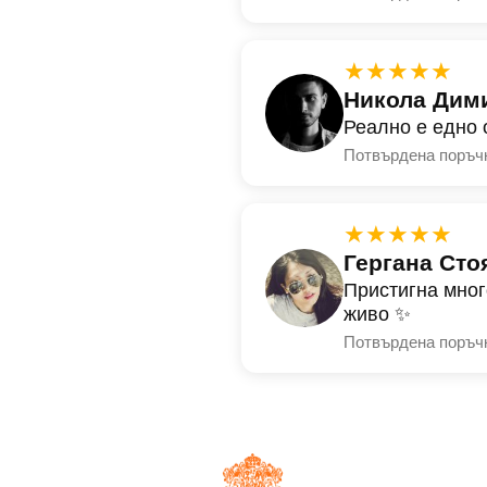
★★★★★
Никола Дим
Реално е едно 
Потвърдена поръч
★★★★★
Гергана Сто
Пристигна мног
живо ✨
Потвърдена поръч