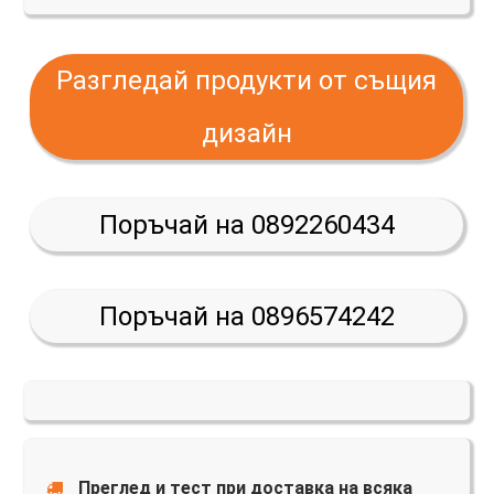
Разгледай продукти от същия
дизайн
Поръчай на 0892260434
Поръчай на 0896574242
Преглед и тест при доставка на всяка