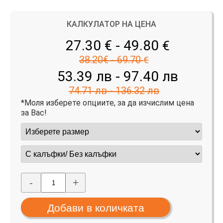
КАЛКУЛАТОР НА ЦЕНА
27.30 € - 49.80
€
38.20€ - 69.70
€
53.39 лв - 97.40 лв
74.71 лв - 136.32 лв
*Моля изберете опциите, за да изчислим цена
за Вас!
-
+