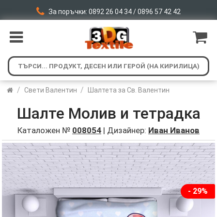
За поръчки: 0892 26 04 34 / 0896 57 42 42
/
/
Свети Валентин
Шалтета за Св. Валентин
Шалте Молив и тетрадка
Каталожен №
008054
| Дизайнер:
Иван Иванов
- 29%