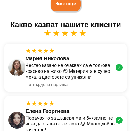
Виж още
Какво казват нашите клиенти
★★★★★
★★★★★
Мария Николова
Честно казано не очаквах да е толкова
✓
красиво на живо 😍 Материята е супер
мека, а цветовете са уникални!
Потвърдена поръчка
★★★★★
Елена Георгиева
Поръчах го за дъщеря ми и буквално не
✓
иска да става от леглото 😂 Много добро
качество!