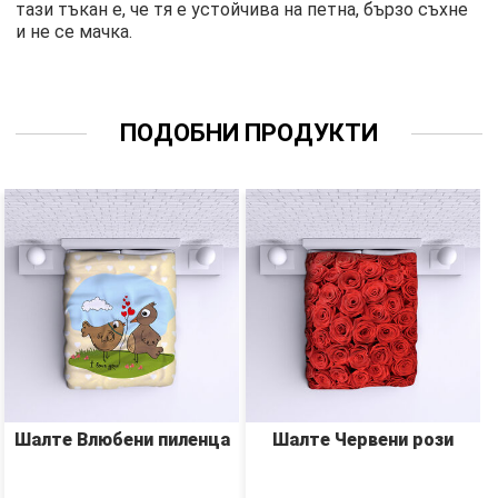
тази тъкан е, че тя е устойчива на петна, бързо съхне
и не се мачка.
ПОДОБНИ ПРОДУКТИ
Шалте Влюбени пиленца
Шалте Червени рози