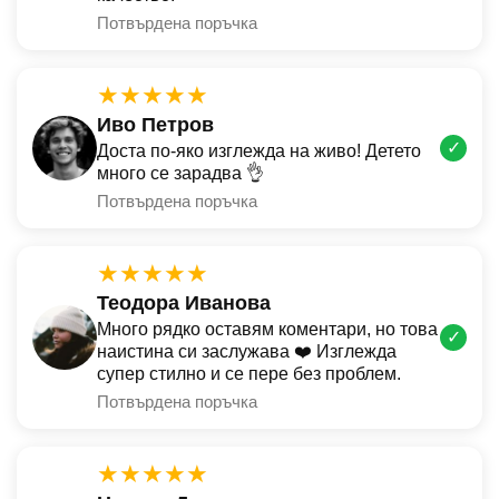
Потвърдена поръчка
★★★★★
Иво Петров
✓
Доста по-яко изглежда на живо! Детето
много се зарадва 👌
Потвърдена поръчка
★★★★★
Теодора Иванова
Много рядко оставям коментари, но това
✓
наистина си заслужава ❤️ Изглежда
супер стилно и се пере без проблем.
Потвърдена поръчка
★★★★★