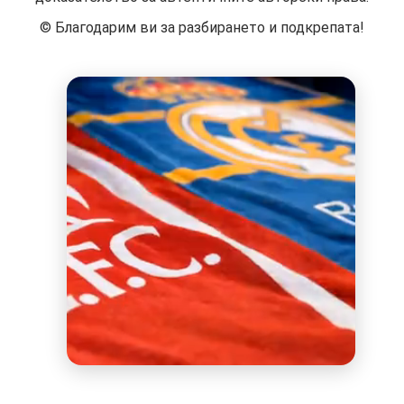
©️ Благодарим ви за разбирането и подкрепата!