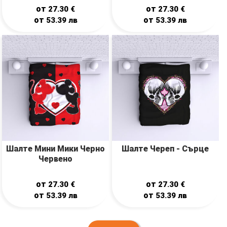
от
от
27.30
€
27.30
€
от
от
53.39
лв
53.39
лв
Шалте Мини Мики Черно
Шалте Череп - Сърце
Червено
от
от
27.30
€
27.30
€
от
от
53.39
лв
53.39
лв