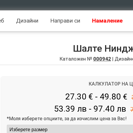
еб
Дизайни
Направи си
Намаление
Шалте Ниндж
Каталожен №
000942
| Дизайн
КАЛКУЛАТОР НА 
27.30 € - 49.80
€
53.39 лв - 97.40 лв
*Моля изберете опциите, за да изчислим цена за Вас!