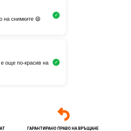
✓
о на снимките 😄
✓
 е още по-красив на
АТ
ГАРАНТИРАНО ПРАВО НА ВРЪЩАНЕ