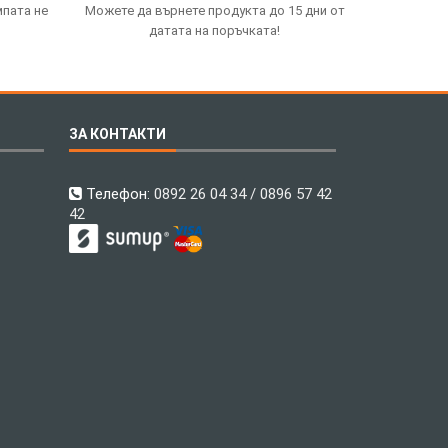
мпата не
Можете да върнете продукта до 15 дни от
датата на поръчката!
ЗА КОНТАКТИ
Телефон:
0892 26 04 34 / 0896 57 42
42