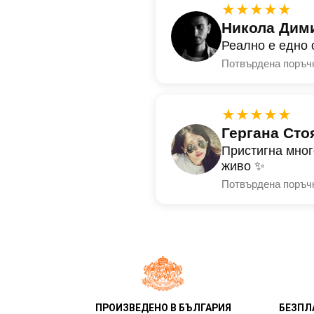
★★★★★
Никола Дим
Реално е едно 
Потвърдена поръч
★★★★★
Гергана Сто
Пристигна мног
живо ✨
Потвърдена поръч
ПРОИЗВЕДЕНО В БЪЛГАРИЯ
БЕЗПЛ