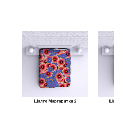
Шалте Маргаритки 2
Ша