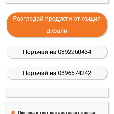
Разгледай продукти от същия
дизайн
Поръчай на 0892260434
Поръчай на 0896574242
Преглед и тест при доставка на всяка