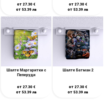
от
от
27.30
€
27.30
€
от
от
53.39
лв
53.39
лв
Шалте Маргаритки с
Шалте Батман 2
Пеперуди
от
от
27.30
€
27.30
€
от
от
53.39
лв
53.39
лв