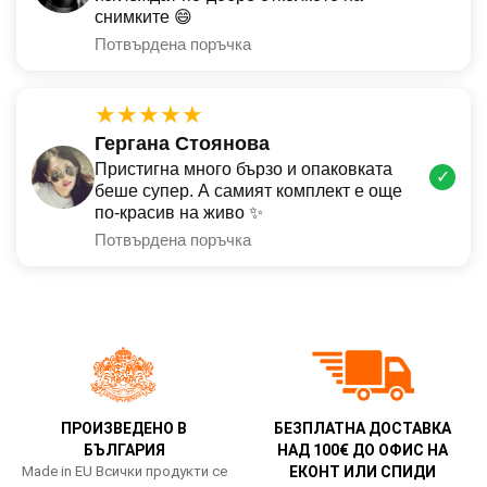
снимките 😄
Потвърдена поръчка
★★★★★
Гергана Стоянова
Пристигна много бързо и опаковката
✓
беше супер. А самият комплект е още
по-красив на живо ✨
Потвърдена поръчка
ПРОИЗВЕДЕНО В
БЕЗПЛАТНА ДОСТАВКА
БЪЛГАРИЯ
НАД 100€ ДО ОФИС НА
Made in EU Всички продукти се
ЕКОНТ ИЛИ СПИДИ