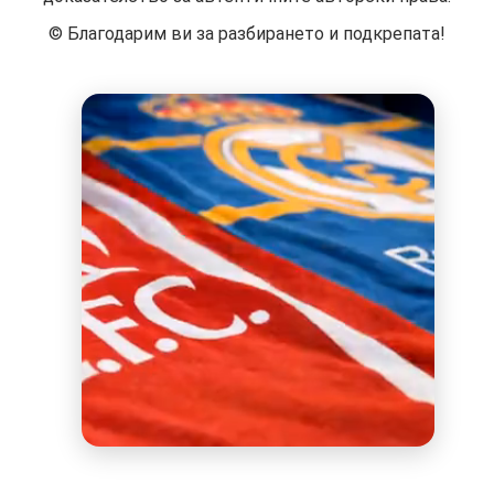
©️ Благодарим ви за разбирането и подкрепата!