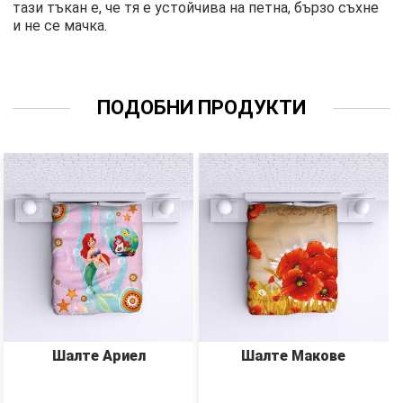
тази тъкан е, че тя е устойчива на петна, бързо съхне
и не се мачка.
ПОДОБНИ ПРОДУКТИ
Шалте Ариел
Шалте Макове