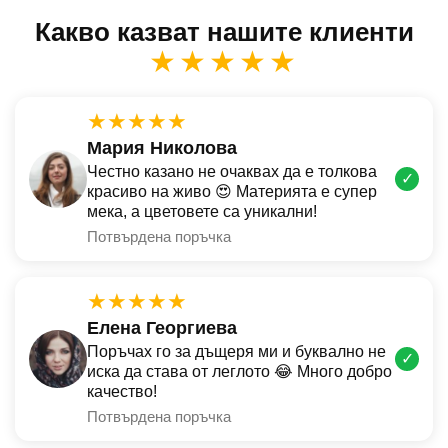
Какво казват нашите клиенти
★★★★★
★★★★★
Мария Николова
Честно казано не очаквах да е толкова
✓
красиво на живо 😍 Материята е супер
мека, а цветовете са уникални!
Потвърдена поръчка
★★★★★
Елена Георгиева
Поръчах го за дъщеря ми и буквално не
✓
иска да става от леглото 😂 Много добро
качество!
Потвърдена поръчка