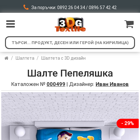
За поръчки: 0892 26 04 34 / 0896 57 42 42
/
/
Шалтета
Шалтета с 3D дизайн
Шалте Пепеляшка
Каталожен №
000499
| Дизайнер:
Иван Иванов
- 29%