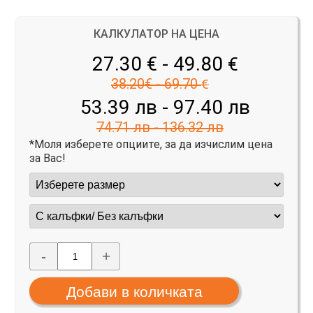
КАЛКУЛАТОР НА ЦЕНА
27.30 € - 49.80
€
38.20€ - 69.70
€
53.39 лв - 97.40 лв
74.71 лв - 136.32 лв
*Моля изберете опциите, за да изчислим цена
за Вас!
-
+