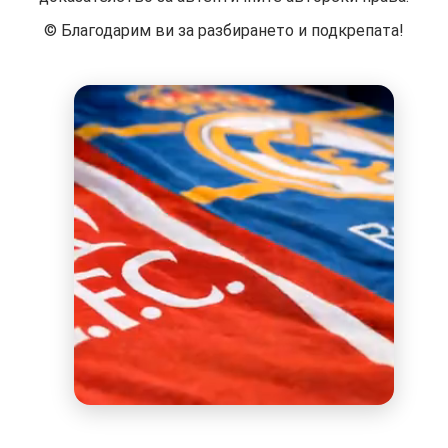
©️ Благодарим ви за разбирането и подкрепата!