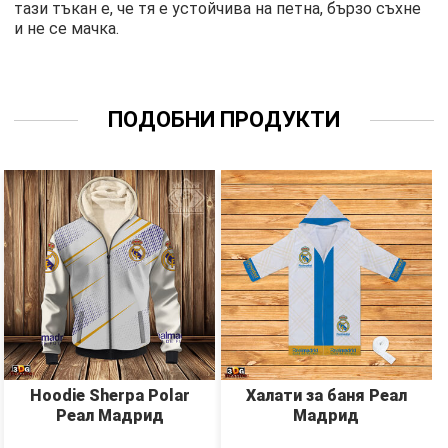
тази тъкан е, че тя е устойчива на петна, бързо съхне
и не се мачка.
ПОДОБНИ ПРОДУКТИ
Hoodie Sherpa Polar
Халати за баня Реал
Реал Мадрид
Мадрид