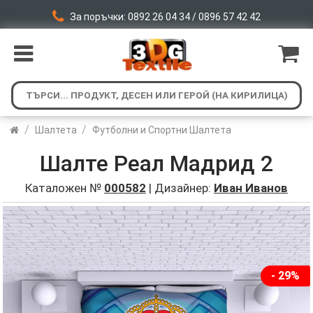
За поръчки: 0892 26 04 34 / 0896 57 42 42
/
/
Шалтета
Футболни и Спортни Шалтета
Шалте Реал Мадрид 2
Каталожен №
000582
| Дизайнер:
Иван Иванов
- 29%