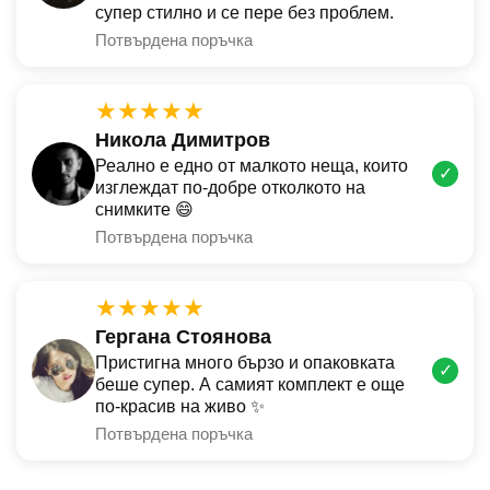
супер стилно и се пере без проблем.
Потвърдена поръчка
★★★★★
Никола Димитров
Реално е едно от малкото неща, които
✓
изглеждат по-добре отколкото на
снимките 😄
Потвърдена поръчка
★★★★★
Гергана Стоянова
Пристигна много бързо и опаковката
✓
беше супер. А самият комплект е още
по-красив на живо ✨
Потвърдена поръчка