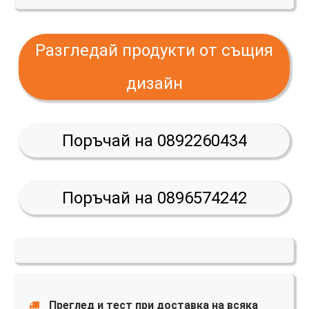
Разгледай продукти от същия
дизайн
Поръчай на 0892260434
Поръчай на 0896574242
Преглед и тест при доставка на всяка