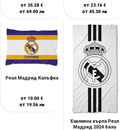
от
от
35.28
€
23.16
€
от
от
69.00
лв
45.30
лв
Реал Мадрид Калъфка
от
10.00
€
от
19.56
лв
Хавлиена кърпа Реал
Мадрид 2024 бяла