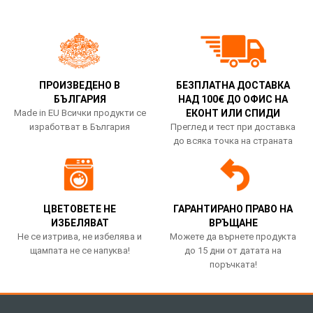
ПРОИЗВЕДЕНО В
БЕЗПЛАТНА ДОСТАВКА
БЪЛГАРИЯ
НАД 100€ ДО ОФИС НА
Made in EU Всички продукти се
ЕКОНТ ИЛИ СПИДИ
изработват в България
Преглед и тест при доставка
до всяка точка на страната
ЦВЕТОВЕТЕ НЕ
ГАРАНТИРАНО ПРАВО НА
ИЗБЕЛЯВАТ
ВРЪЩАНЕ
Не се изтрива, не избелява и
Можете да върнете продукта
щампата не се напуква!
до 15 дни от датата на
поръчката!