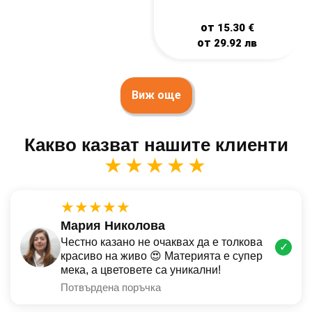
от
15.30
€
от
29.92
лв
Виж още
Какво казват нашите клиенти
★★★★★
★★★★★
Мария Николова
Честно казано не очаквах да е толкова
✓
красиво на живо 😍 Материята е супер
мека, а цветовете са уникални!
Потвърдена поръчка