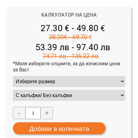
КАЛКУЛАТОР НА ЦЕНА
27.30 € - 49.80
€
38.20€ - 69.70
€
53.39 лв - 97.40 лв
74.71 лв - 136.32 лв
*Моля изберете опциите, за да изчислим цена
за Вас!
-
+