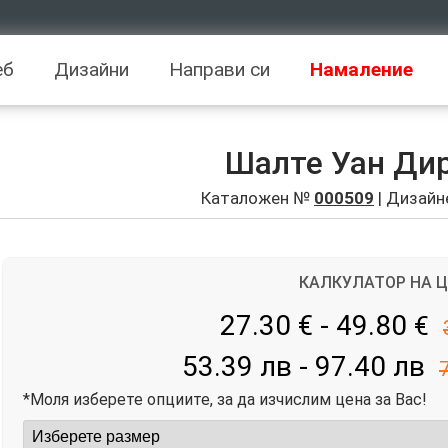
еб
Дизайни
Направи си
Намаление
Шалте Уан Ди
Каталожен №
000509
| Дизайн
КАЛКУЛАТОР НА 
27.30 € - 49.80
€
53.39 лв - 97.40 лв
*Моля изберете опциите, за да изчислим цена за Вас!