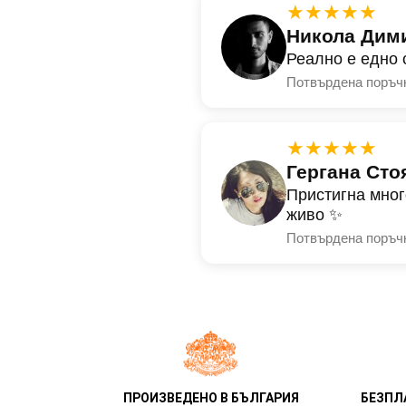
★★★★★
Никола Дим
Реално е едно 
Потвърдена поръч
★★★★★
Гергана Сто
Пристигна мног
живо ✨
Потвърдена поръч
ПРОИЗВЕДЕНО В БЪЛГАРИЯ
БЕЗПЛ