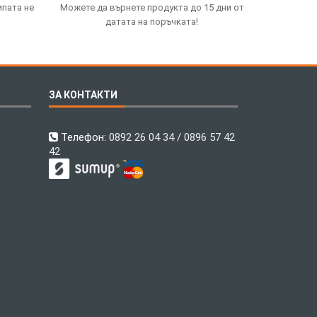
мпата не
Можете да върнете продукта до 15 дни от
датата на поръчката!
ЗА КОНТАКТИ
Телефон:
0892 26 04 34 / 0896 57 42
42