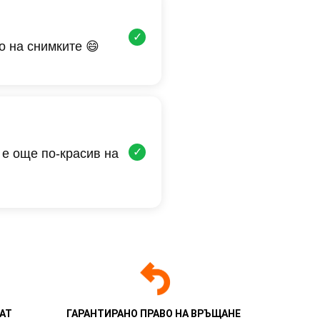
✓
о на снимките 😄
✓
 е още по-красив на
АТ
ГАРАНТИРАНО ПРАВО НА ВРЪЩАНЕ