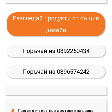
Разгледай продукти от същия
дизайн
Поръчай на 0892260434
Поръчай на 0896574242
Преглед и тест при доставка на всяка