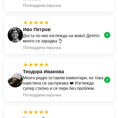
Потвърдена поръчка
★★★★★
Иво Петров
✓
Доста по-яко изглежда на живо! Детето
много се зарадва 👌
Потвърдена поръчка
★★★★★
Теодора Иванова
Много рядко оставям коментари, но това
✓
наистина си заслужава ❤️ Изглежда
супер стилно и се пере без проблем.
Потвърдена поръчка
★★★★★