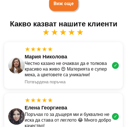
Виж още
Какво казват нашите клиенти
★★★★★
★★★★★
Мария Николова
Честно казано не очаквах да е толкова
✓
красиво на живо 😍 Материята е супер
мека, а цветовете са уникални!
Потвърдена поръчка
★★★★★
Елена Георгиева
Поръчах го за дъщеря ми и буквално не
✓
иска да става от леглото 😂 Много добро
качество!