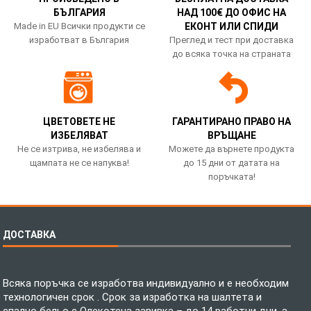
БЪЛГАРИЯ
НАД 100€ ДО ОФИС НА
Made in EU Всички продукти се
ЕКОНТ ИЛИ СПИДИ
изработват в България
Преглед и тест при доставка
до всяка точка на страната
ЦВЕТОВЕТЕ НЕ
ГАРАНТИРАНО ПРАВО НА
ИЗБЕЛЯВАТ
ВРЪЩАНЕ
Не се изтрива, не избелява и
Можете да върнете продукта
щампата не се напуква!
до 15 дни от датата на
поръчката!
ДОСТАВКА
Всяка поръчка се изработва индивидуално и е необходим
технологичен срок . Срок за изработка на шалтета и