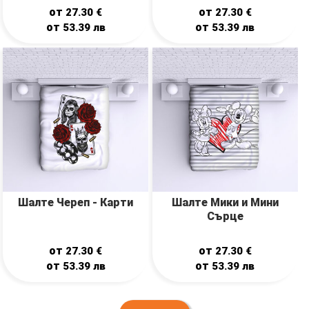
от
от
27.30
€
27.30
€
от
от
53.39
лв
53.39
лв
Шалте Череп - Карти
Шалте Мики и Мини
Сърце
от
от
27.30
€
27.30
€
от
от
53.39
лв
53.39
лв