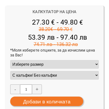
КАЛКУЛАТОР НА ЦЕНА
27.30 € - 49.80
€
38.20€ - 69.70
€
53.39 лв - 97.40 лв
74.71 лв - 136.32 лв
*Моля изберете опциите, за да изчислим цена
за Вас!
-
+