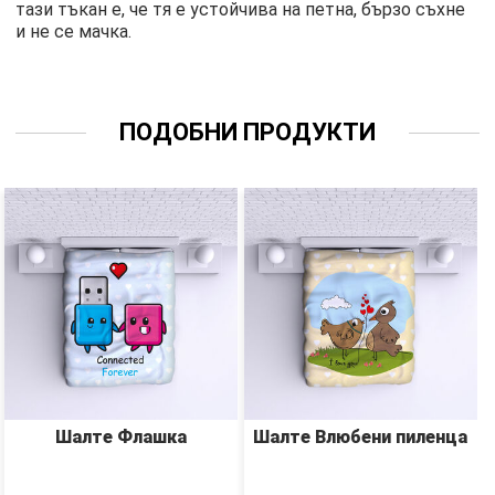
тази тъкан е, че тя е устойчива на петна, бързо съхне
и не се мачка.
ПОДОБНИ ПРОДУКТИ
Шалте Флашка
Шалте Влюбени пиленца