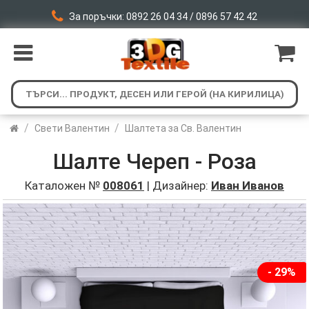
За поръчки: 0892 26 04 34 / 0896 57 42 42
/
/
Свети Валентин
Шалтета за Св. Валентин
Шалте Череп - Роза
Каталожен №
008061
| Дизайнер:
Иван Иванов
- 29%