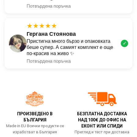
Потвърдена поръчка
★★★★★
Гергана Стоянова
Пристигна много бързо и опаковката
✓
беше супер. А самият комплект е още
по-красив на живо ✨
Потвърдена поръчка
ПРОИЗВЕДЕНО В
БЕЗПЛАТНА ДОСТАВКА
БЪЛГАРИЯ
НАД 100€ ДО ОФИС НА
Made in EU Всички продукти се
ЕКОНТ ИЛИ СПИДИ
изработват в България
Преглед и тест при доставка