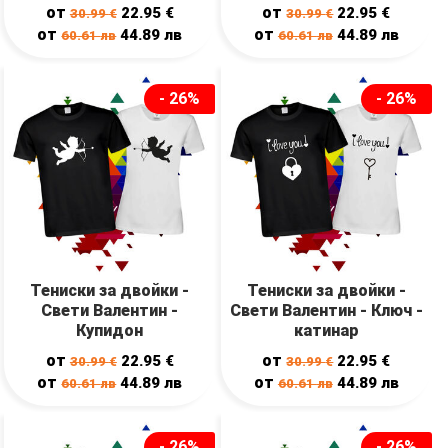
от
от
22.95
€
22.95
€
30.99
€
30.99
€
от
от
44.89
лв
44.89
лв
60.61
лв
60.61
лв
- 26%
- 26%
Тениски за двойки -
Тениски за двойки -
Свети Валентин -
Свети Валентин - Ключ -
Купидон
катинар
от
от
22.95
€
22.95
€
30.99
€
30.99
€
от
от
44.89
лв
44.89
лв
60.61
лв
60.61
лв
- 26%
- 26%