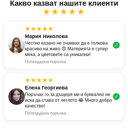
Какво казват нашите клиенти
★★★★★
★★★★★
Мария Николова
Честно казано не очаквах да е толкова
✓
красиво на живо 😍 Материята е супер
мека, а цветовете са уникални!
Потвърдена поръчка
★★★★★
Елена Георгиева
Поръчах го за дъщеря ми и буквално не
✓
иска да става от леглото 😂 Много добро
качество!
Потвърдена поръчка