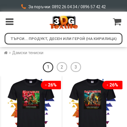
За поръчки: 0892 26 04 34 / 0896 57 42 42
»
Дамски тениски
1
2
3
- 26%
- 26%