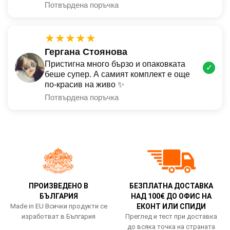
Потвърдена поръчка
★★★★★
Гергана Стоянова
Пристигна много бързо и опаковката
✓
беше супер. А самият комплект е още
по-красив на живо ✨
Потвърдена поръчка
ПРОИЗВЕДЕНО В
БЕЗПЛАТНА ДОСТАВКА
БЪЛГАРИЯ
НАД 100€ ДО ОФИС НА
Made in EU Всички продукти се
ЕКОНТ ИЛИ СПИДИ
изработват в България
Преглед и тест при доставка
до всяка точка на страната