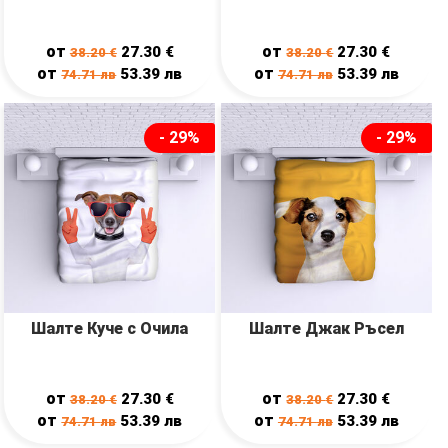
от
от
27.30
€
27.30
€
38.20
€
38.20
€
от
от
53.39
лв
53.39
лв
74.71
лв
74.71
лв
- 29%
- 29%
Шалте Куче с Очила
Шалте Джак Ръсел
от
от
27.30
€
27.30
€
38.20
€
38.20
€
от
от
53.39
лв
53.39
лв
74.71
лв
74.71
лв