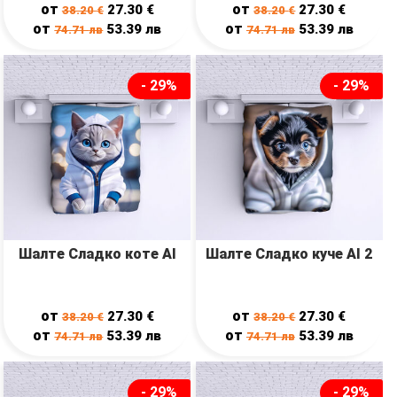
от
от
27.30
€
27.30
€
38.20
€
38.20
€
от
от
53.39
лв
53.39
лв
74.71
лв
74.71
лв
- 29%
- 29%
Шалте Сладко коте AI
Шалте Сладко куче AI 2
от
от
27.30
€
27.30
€
38.20
€
38.20
€
от
от
53.39
лв
53.39
лв
74.71
лв
74.71
лв
- 29%
- 29%