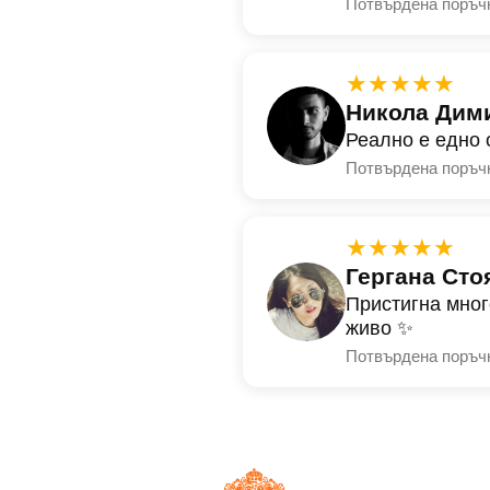
Потвърдена поръч
★★★★★
Никола Дим
Реално е едно 
Потвърдена поръч
★★★★★
Гергана Сто
Пристигна мног
живо ✨
Потвърдена поръч