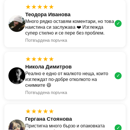
★★★★★
Теодора Иванова
Много рядко оставям коментари, но това
✓
наистина си заслужава ❤️ Изглежда
супер стилно и се пере без проблем.
Потвърдена поръчка
★★★★★
Никола Димитров
Реално е едно от малкото неща, които
✓
изглеждат по-добре отколкото на
снимките 😄
Потвърдена поръчка
★★★★★
Гергана Стоянова
Пристигна много бързо и опаковката
✓