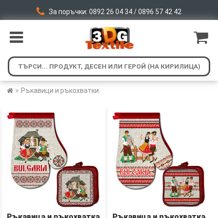
За поръчки: 0892 26 04 34 / 0896 57 42 42
»
Ръкавици и ръкохватки
Ръкавицa и ръкохваткa
Ръкавицa и ръкохваткa