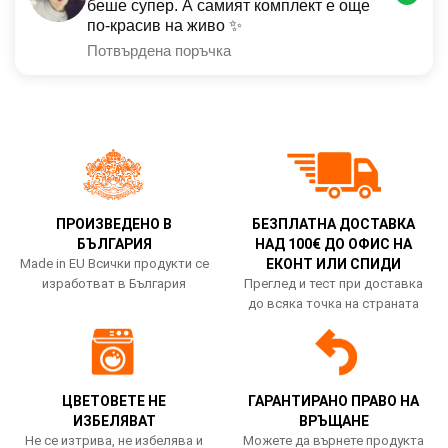
беше супер. А самият комплект е още
по-красив на живо ✨
Потвърдена поръчка
ПРОИЗВЕДЕНО В
БЕЗПЛАТНА ДОСТАВКА
БЪЛГАРИЯ
НАД 100€ ДО ОФИС НА
Made in EU Всички продукти се
ЕКОНТ ИЛИ СПИДИ
изработват в България
Преглед и тест при доставка
до всяка точка на страната
ЦВЕТОВЕТЕ НЕ
ГАРАНТИРАНО ПРАВО НА
ИЗБЕЛЯВАТ
ВРЪЩАНЕ
Не се изтрива, не избелява и
Можете да върнете продукта