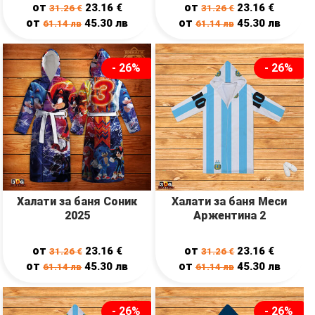
от
от
23.16
€
23.16
€
31.26
€
31.26
€
от
от
45.30
лв
45.30
лв
61.14
лв
61.14
лв
- 26%
- 26%
Халати за баня Соник
Халати за баня Меси
2025
Аржентина 2
от
от
23.16
€
23.16
€
31.26
€
31.26
€
от
от
45.30
лв
45.30
лв
61.14
лв
61.14
лв
- 26%
- 26%