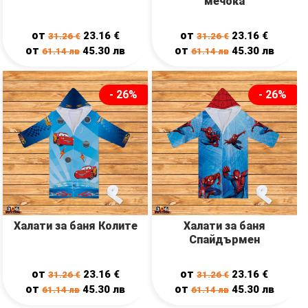
мечока
от
от
23.16
€
23.16
€
31.26
€
31.26
€
от
от
45.30
лв
45.30
лв
61.14
лв
61.14
лв
- 26%
- 26%
Халати за баня Колите
Халати за баня
Спайдърмен
от
от
23.16
€
23.16
€
31.26
€
31.26
€
от
от
45.30
лв
45.30
лв
61.14
лв
61.14
лв