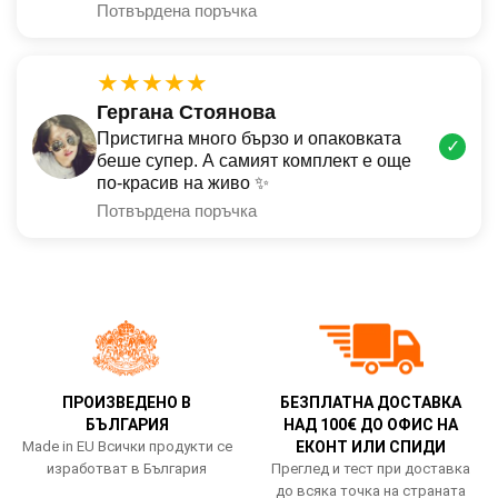
Потвърдена поръчка
★★★★★
Гергана Стоянова
Пристигна много бързо и опаковката
✓
беше супер. А самият комплект е още
по-красив на живо ✨
Потвърдена поръчка
ПРОИЗВЕДЕНО В
БЕЗПЛАТНА ДОСТАВКА
БЪЛГАРИЯ
НАД 100€ ДО ОФИС НА
Made in EU Всички продукти се
ЕКОНТ ИЛИ СПИДИ
изработват в България
Преглед и тест при доставка
до всяка точка на страната