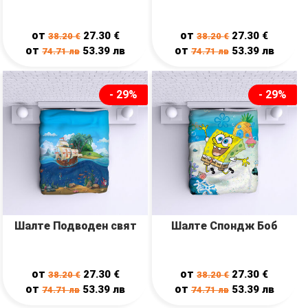
от
от
27.30
€
27.30
€
38.20
€
38.20
€
от
от
53.39
лв
53.39
лв
74.71
лв
74.71
лв
- 29%
- 29%
Шалте Подводен свят
Шалте Спондж Боб
от
от
27.30
€
27.30
€
38.20
€
38.20
€
от
от
53.39
лв
53.39
лв
74.71
лв
74.71
лв