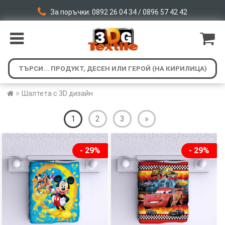
За поръчки: 0892 26 04 34 / 0896 57 42 42
»
Шалтета с 3D дизайн
1
2
3
»
- 29%
- 29%