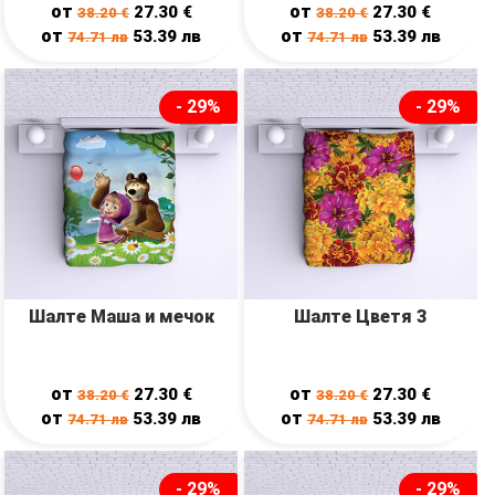
от
от
27.30
€
27.30
€
38.20
€
38.20
€
от
от
53.39
лв
53.39
лв
74.71
лв
74.71
лв
- 29%
- 29%
Шалте Маша и мечок
Шалте Цветя 3
от
от
27.30
€
27.30
€
38.20
€
38.20
€
от
от
53.39
лв
53.39
лв
74.71
лв
74.71
лв
- 29%
- 29%