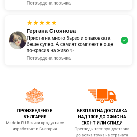
Потвърдена поръчка
★★★★★
Гергана Стоянова
Пристигна много бързо и опаковката
✓
беше супер. А самият комплект е още
по-красив на живо ✨
Потвърдена поръчка
ПРОИЗВЕДЕНО В
БЕЗПЛАТНА ДОСТАВКА
БЪЛГАРИЯ
НАД 100€ ДО ОФИС НА
Made in EU Всички продукти се
ЕКОНТ ИЛИ СПИДИ
изработват в България
Преглед и тест при доставка
до всяка точка на страната