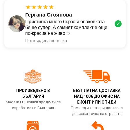
★★★★★
Гергана Стоянова
Пристигна много бързо и опаковката
✓
беше супер. А самият комплект е още
по-красив на живо ✨
Потвърдена поръчка
ПРОИЗВЕДЕНО В
БЕЗПЛАТНА ДОСТАВКА
БЪЛГАРИЯ
НАД 100€ ДО ОФИС НА
Made in EU Всички продукти се
ЕКОНТ ИЛИ СПИДИ
изработват в България
Преглед и тест при доставка
до всяка точка на страната