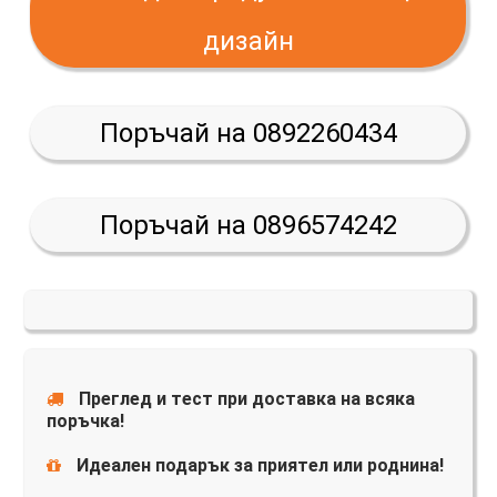
дизайн
Поръчай на 0892260434
Поръчай на 0896574242
Преглед и тест при доставка на всяка
поръчка!
Идеален подарък за приятел или роднина!