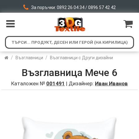
За поръчки: 0892 26 04 34 / 0896 57 42 42
/
/
Възглавници
Възглавници с Други дизайни
Възглавница Мече 6
Каталожен №
001491
| Дизайнер:
Иван Иванов