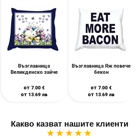
Възглавница
Възглавница Яж повече
Великденско зайче
бекон
от
от
7.00
€
7.00
€
от
от
13.69
лв
13.69
лв
Какво казват нашите клиенти
★★★★★