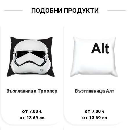
ПОДОБНИ ПРОДУКТИ
Възглавница Троопер
Възглавница Алт
от
от
7.00
€
7.00
€
от
от
13.69
лв
13.69
лв