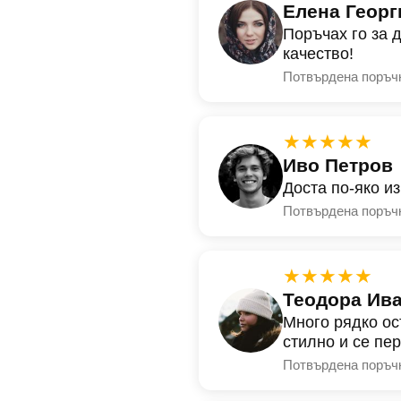
Елена Георг
Поръчах го за 
качество!
Потвърдена поръч
★★★★★
Иво Петров
Доста по-яко и
Потвърдена поръч
★★★★★
Теодора Ив
Много рядко ос
стилно и се пе
Потвърдена поръч