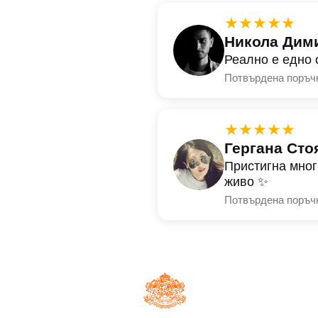
★★★★★
Никола Дим
Реално е едно 
Потвърдена поръч
★★★★★
Гергана Сто
Пристигна мног
живо ✨
Потвърдена поръч