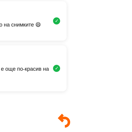
✓
о на снимките 😄
✓
 е още по-красив на