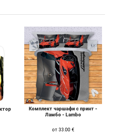
Комплект чаршафи с принт -
ктор
Ламбо - Lambo
от
33.00
€